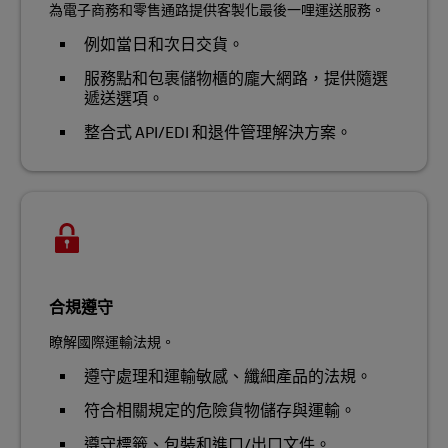
為電子商務和零售通路提供客製化最後一哩運送服務。
例如當日和次日交貨。
服務點和包裹儲物櫃的龐大網路，提供隨選
遞送選項。
整合式 API/EDI 和退件管理解決方案。
合規遵守
瞭解國際運輸法規。
遵守處理和運輸敏感、纖細產品的法規。
符合相關規定的危險貨物儲存與運輸。
遵守標籤、包裝和進口/出口文件。