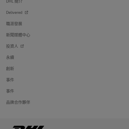
DHL 簡介
Delivered
職涯發展
新聞媒體中心
投資人
永續
創新
事件
事件
品牌合作夥伴