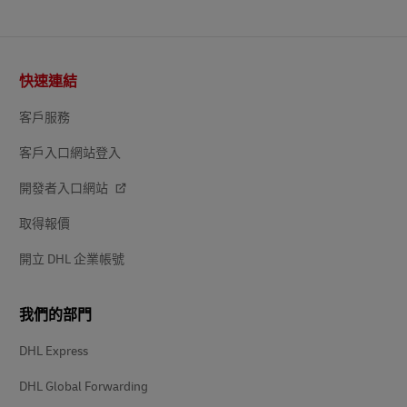
頁
快速連結
尾
客戶服務
客戶入口網站登入
開發者入口網站
取得報價
開立 DHL 企業帳號
我們的部門
DHL Express
DHL Global Forwarding