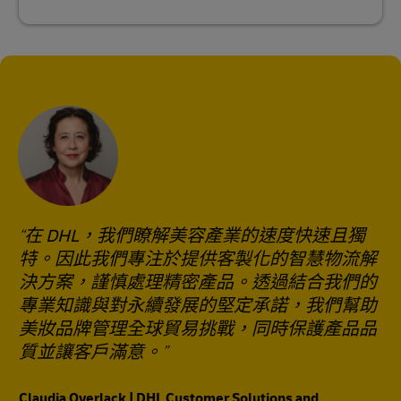
在 DHL，我們瞭解美容產業的速度快速且獨
特。因此我們專注於提供客製化的智慧物流解
決方案，謹慎處理精密產品。透過結合我們的
專業知識與對永續發展的堅定承諾，我們幫助
美妝品牌管理全球貿易挑戰，同時保護產品品
質並讓客戶滿意。
Claudia Overlack | DHL Customer Solutions and