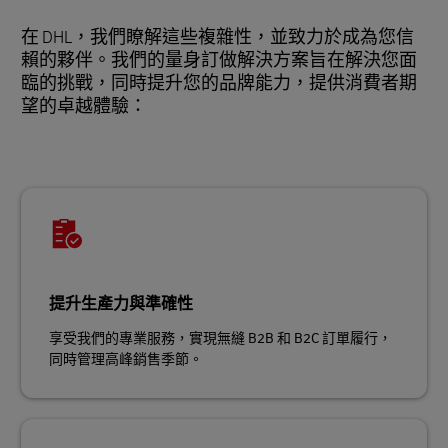
在 DHL，我們瞭解這些複雜性，並致力於成為您信
賴的夥伴。我們的量身訂做解決方案旨在解決您面
臨的挑戰，同時提升您的品牌能力，提供消費者期
望的卓越體驗：
提升生產力與準確性
享受我們的專業服務，實現無縫 B2B 和 B2C 訂單履行，
同時管理高峰銷售季節。