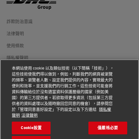
詐欺防治意識
法律聲明
使用條款
隱私權聲明
本網站使用 cookie 以及類似技術（以下簡稱「技術」），
其他資訊
這些技術使我們得以做到，例如，判斷我們的網頁被瀏覽
的頻率、瀏覽者人數、設定我們提供的內容，實現最大的
Cookie 設定
便利和效率，並支援我們的行銷工作。這些技術可能會將
資料傳輸給位於沒有適當資料保護層級的國家（例如美
追蹤我們
國）的第三方提供者。若欲取得更多資訊（包括第三方提
供者的資料處理以及隨時撤回您同意的機會），請參閱您
於「管理同意喜好設定」下的設定以及下方連結
隱私權
聲明
法律聲明
Cookie設置
僅嚴格必要
2026 © - 版權所有