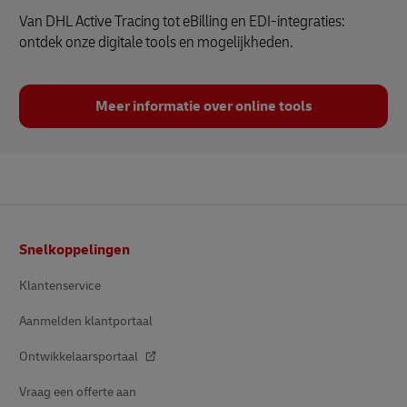
Van DHL Active Tracing tot eBilling en EDI-integraties:
ontdek onze digitale tools en mogelijkheden.
Meer informatie over online tools
Voetnota
Snelkoppelingen
Klantenservice
Aanmelden klantportaal
Ontwikkelaarsportaal
Vraag een offerte aan