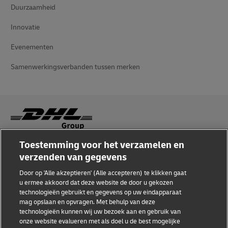
Duurzaamheid
Innovatie
Evenementen
Samenwerkingsverbanden tussen merken
Toestemming voor het verzamelen en
Fraudebewustzijn
verzenden van gegevens
Juridische kennisgeving
Door op 'Alle akzeptieren' (Alle accepteren) te klikken gaat
u ermee akkoord dat deze website de door u gekozen
Gebruiksvoorwaarden
technologieën gebruikt en gegevens op uw eindapparaat
mag opslaan en opvragen. Met behulp van deze
Privacyverklaring
technologieën kunnen wij uw bezoek aan en gebruik van
onze website evalueren met als doel u de best mogelijke