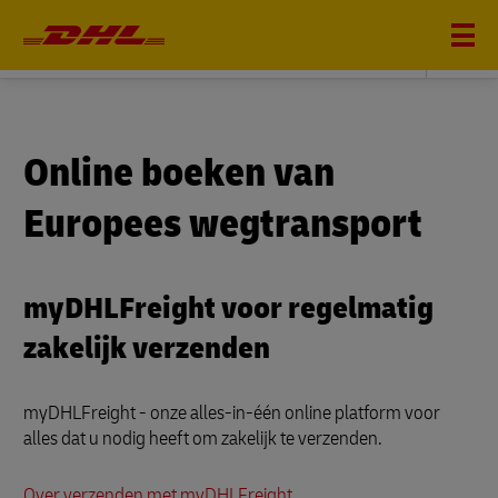
DHL FREIGHT
Online boeken van
Europees wegtransport
myDHLFreight voor regelmatig
zakelijk verzenden
myDHLFreight - onze alles-in-één online platform voor
alles dat u nodig heeft om zakelijk te verzenden.
Over verzenden met myDHLFreight