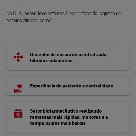
Na DHL, nosso foco está nas áreas críticas da logística de
ensaios clínicos, como:
Desenho de ensaio descentralizado,
híbrido e adaptativo
Experiência do paciente e centralidade
Setor biofarmacêutico realizando
remessas mais rápidas, menores e a
temperaturas mais baixas