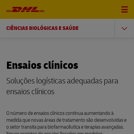
CIÊNCIAS BIOLÓGICAS E SAÚDE
Ensaios clínicos
Soluções logísticas adequadas para
ensaios clínicos
O número de ensaios clínicos continua aumentando à
medida que novas áreas de tratamento são desenvolvidas e
o setor transita para biofarmacêutica e terapias avançadas.
Novos projetos de ensaios focados em modelos