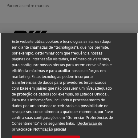
Parcerias entre marcas
Este website utiliza cookies e tecnologias similares (daqui
em diante chamadas de “tecnologias”), que nos permite,
por exemplo, determinar com que frequência nossas
Conhecimento de fraude
páginas da internet são visitadas, o número de visitantes,
para configurar nossas ofertas para terem conveniência e
Notificação judicial
eficiência máximas e para auxiliar nossos esforços em
marketing. Estas tecnologias podem incorporar
Termos de Uso
transferências de dados para provedores terceirizados
com base em países que não possuem um nível adequado
Declaração de privacidade
de proteção de dados (por exemplo, os Estados Unidos).
Para mais informações, incluindo o processamento de
Informações adicionais
dados por um provedor terceirizado e a possibilidade de
revogar seu consentimento a qualquer momento, por favor
Configurações de cookies
confira suas configurações em “Gerenciar Preferências de
Consentimento” e os seguintes links.
Declaração de
privacidade
Notificação judicial
Siga-nos