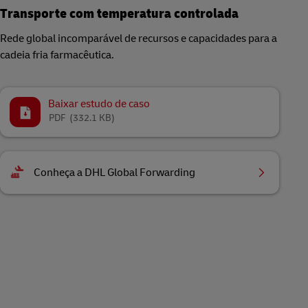
Transporte com temperatura controlada
Rede global incomparável de recursos e capacidades para a
cadeia fria farmacêutica.
Baixar estudo de caso
PDF
(332.1 KB)
Conheça a DHL Global Forwarding