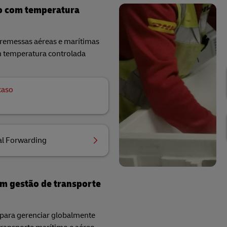
o com temperatura
 remessas aéreas e marítimas
m temperatura controlada​
caso
al Forwarding
em gestão de transporte
para gerenciar globalmente