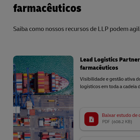
farmacêuticos
Saiba como nossos recursos de LLP podem agiliz
Lead Logistics Partne
farmacêuticos
Visibilidade e gestão ativa 
logísticos em toda a cadeia
Baixar estudo de 
PDF
(608.2 KB)