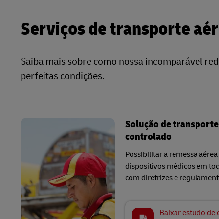
Serviços de transporte aé
Saiba mais sobre como nossa incomparável rede
perfeitas condições.
Solução de transporte
controlado
Possibilitar a remessa aére
dispositivos médicos em t
com diretrizes e regulament
Baixar estudo de 