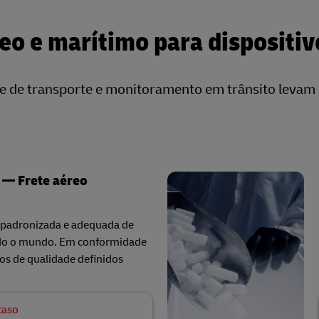
reo e marítimo para dispositi
 de transporte e monitoramento em trânsito levam 
 — Frete aéreo
a padronizada e adequada de
odo o mundo. Em conformidade
os de qualidade definidos
caso