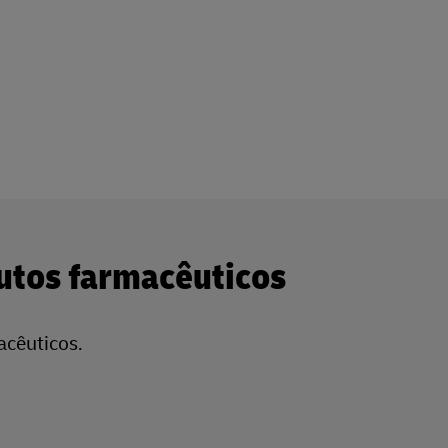
utos farmacêuticos
acêuticos.