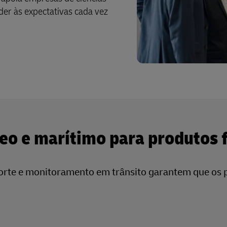
der às expectativas cada vez
reo e marítimo para produtos
porte e monitoramento em trânsito garantem que os