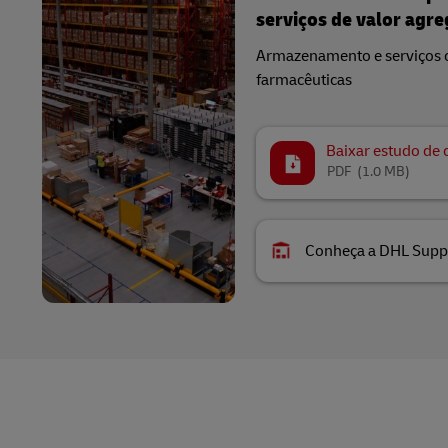
serviços de valor agr
Armazenamento e serviços 
farmacêuticas​
Baixar estudo de 
PDF
(1.0 MB)
Conheça a DHL Supp