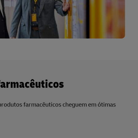
 farmacêuticos
 produtos farmacêuticos cheguem em ótimas