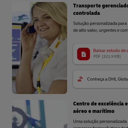
Transporte gerenciad
controlada
Solução personalizada para
de alto valor, urgentes e co
Baixar estudo de 
PDF
(321.9 KB)
Conheça a DHL Glob
Centro de excelência 
aéreo e marítimo
Uma solução personalizada 