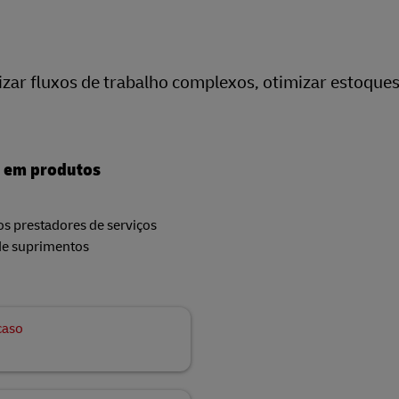
ar fluxos de trabalho complexos, otimizar estoques 
r em produtos
dos prestadores de serviços
 de suprimentos
caso