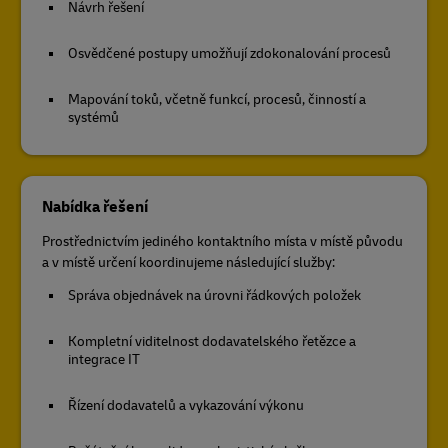
Návrh řešení
Osvědčené postupy umožňují zdokonalování procesů
Mapování toků, včetně funkcí, procesů, činností a
systémů
Nabídka řešení
Prostřednictvím jediného kontaktního místa v místě původu
a v místě určení koordinujeme následující služby:
Správa objednávek na úrovni řádkových položek
Kompletní viditelnost dodavatelského řetězce a
integrace IT
Řízení dodavatelů a vykazování výkonu