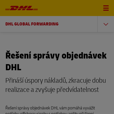
DHL GLOBAL FORWARDING
Řešení správy objednávek
DHL
Přináší úspory nákladů, zkracuje dobu
realizace a zvyšuje předvídatelnost
Řešení správy objednávek DHL vám pomáhá vyvážit
potřebu offshore výroby s potřebou agility při řízení