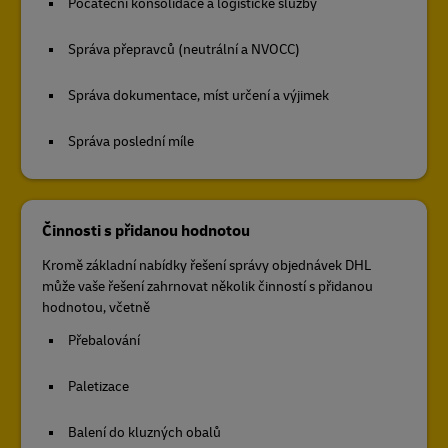
Počáteční konsolidace a logistické služby
Správa přepravců (neutrální a NVOCC)
Správa dokumentace, míst určení a výjimek
Správa poslední míle
Činnosti s přidanou hodnotou
Kromě základní nabídky řešení správy objednávek DHL
může vaše řešení zahrnovat několik činností s přidanou
hodnotou, včetně
Přebalování
Paletizace
Balení do kluzných obalů