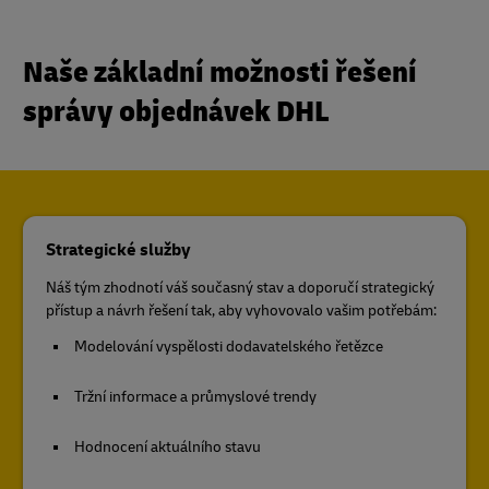
Naše základní možnosti řešení
správy objednávek DHL
Strategické služby
Náš tým zhodnotí váš současný stav a doporučí strategický
přístup a návrh řešení tak, aby vyhovovalo vašim potřebám:
Modelování vyspělosti dodavatelského řetězce
Tržní informace a průmyslové trendy
Hodnocení aktuálního stavu