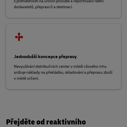
s přehledností na úrovni položek a reportování řízení
dodavatelů, přepravců a destinací.
Jednodušší koncepce přepravy
Nevyužívání distribučních center v místě cílového trhu
snižuje náklady na překládku,
skladování a přepravu zboží
v místě určení.
Přejděte od reaktivního