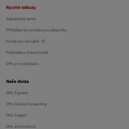
Patička
Rychlé odkazy
Zákaznický servis
Přihlášení do portálu pro zákazníky
Portál pro vývojáře
Požádejte o firemní účet
DHL pro podnikání
Naše divize
DHL Express
DHL Global Forwarding
DHL Freight
DHL eCommerce