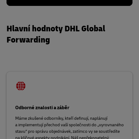
Hlavní hodnoty DHL Global
Forwarding
Odborné znalosti a záběr
Máme zkušené odborníky, kteří definují, naplánují
a implementují přechod vaší společnosti do „vyrovnaného
stavu“ pro správu objednávek, zatímco vy se soustředíte
na klíčové aspekty podnikání. Náš nepřekonatelný