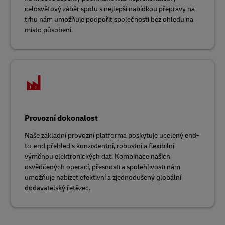
celosvětový záběr spolu s nejlepší nabídkou přepravy na
trhu nám umožňuje podpořit společnosti bez ohledu na
místo působení.
Provozní dokonalost
Naše základní provozní platforma poskytuje ucelený end-
to-end přehled s konzistentní, robustní a flexibilní
výměnou elektronických dat. Kombinace našich
osvědčených operací, přesnosti a spolehlivosti nám
umožňuje nabízet efektivní a zjednodušený globální
dodavatelský řetězec.