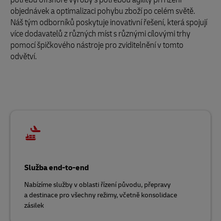
objednávek a optimalizaci pohybu zboží po celém světě.
Náš tým odborníků poskytuje inovativní řešení, která spojují
více dodavatelů z různých míst s různými cílovými trhy
pomocí špičkového nástroje pro zviditelnění v tomto
odvětví.
Služba end-to-end
Nabízíme služby v oblasti řízení původu, přepravy
a destinace pro všechny režimy, včetně konsolidace
zásilek