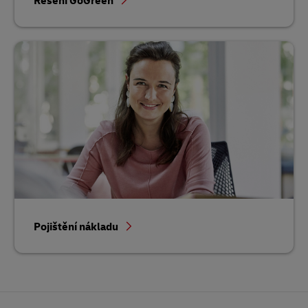
Řešení GoGreen
Pojištění nákladu