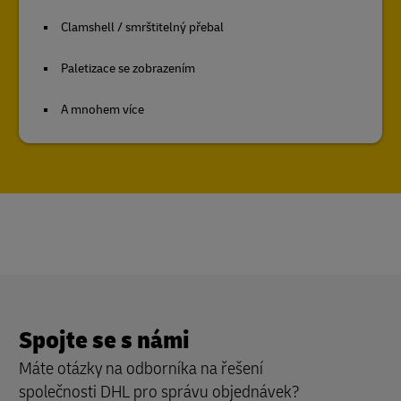
Clamshell / smrštitelný přebal
Paletizace se zobrazením
A mnohem více
Spojte se s námi
Máte otázky na odborníka na řešení
společnosti DHL pro správu objednávek?