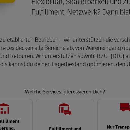
Flexibilität, Skalierbarkeit und
Fulfillment-Netzwerk? Dann bist 
zu etablierten Betrieben – wir unterstützen die vers
ervices decken alle Bereiche ab, von Wareneingang ü
 und Retouren. Wir unterstützen sowohl B2C- (DTC)
ools kannst du deinen Lagerbestand optimieren, den 
Welche Services interessieren Dich?
ulfillment
Nur Transp
gerung,
Fulfillment und