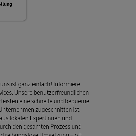
ellung
ns ist ganz einfach! Informiere
rvices. Unsere benutzerfreundlichen
rleisten eine schnelle und bequeme
n Unternehmen zugeschnitten ist.
aus lokalen Expertinnen und
 durch den gesamten Prozess und
und reibungslose Umsetzung – oft