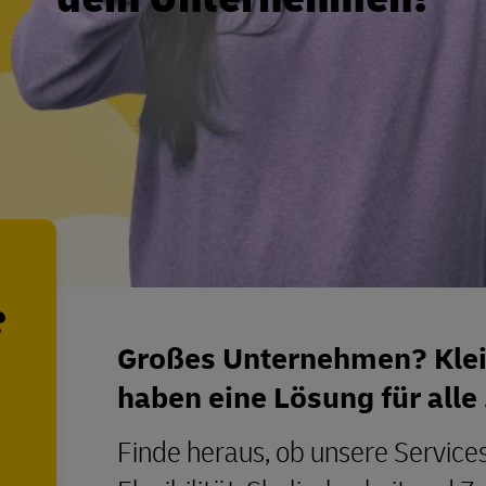
?
Großes Unternehmen? Kle
haben eine Lösung für alle
Finde heraus, ob unsere Service