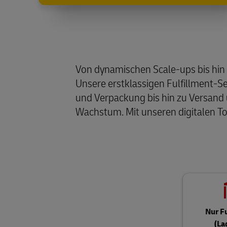
Von dynamischen Scale-ups bis hin 
Unsere erstklassigen Fulfillment-S
und Verpackung bis hin zu Versand
Wachstum. Mit unseren digitalen T
Nur F
(La