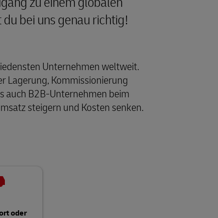
 Zugang zu einem globalen
du bei uns genau richtig!
chiedensten Unternehmen weltweit.
ber Lagerung, Kommissionierung
 als auch B2B-Unternehmen beim
Umsatz steigern und Kosten senken.
ort oder