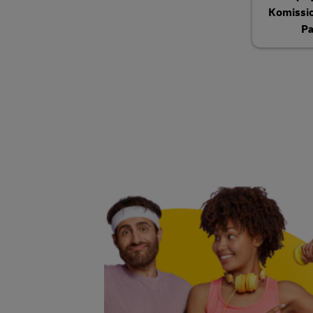
Komissi
Pa