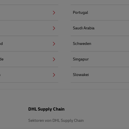
Portugal
Saudi Arabia
nd
Schweden
de
Singapur
n
Slowakei
DHL Supply Chain
Sektoren von DHL Supply Chain