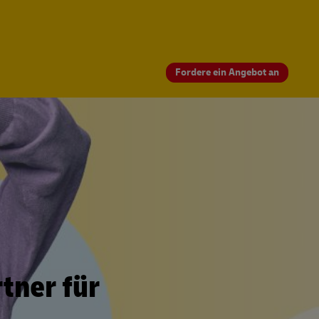
Fordere ein Angebot an
tner für