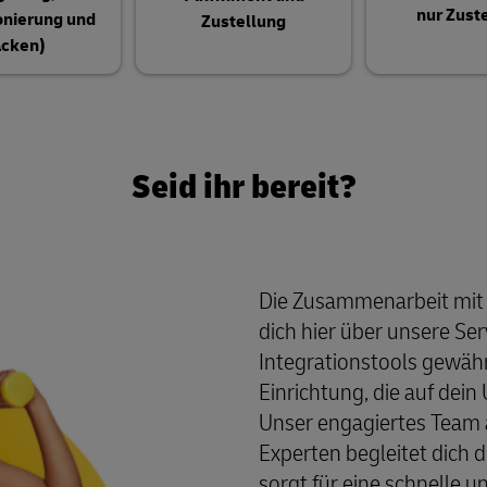
nur Zust
onierung und
Zustellung
cken)
Seid ihr bereit?
Die Zusammenarbeit mit u
dich hier über unsere Se
Integrationstools gewäh
Einrichtung, die auf dei
Unser engagiertes Team 
Experten begleitet dich
sorgt für eine schnelle 