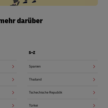
 mehr darüber
S–Z
Spanien
Thailand
Tschechische Republik
Türkei