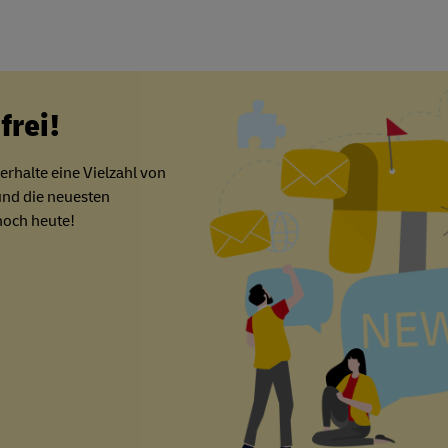
frei!
rhalte eine Vielzahl von
und die neuesten
noch heute!