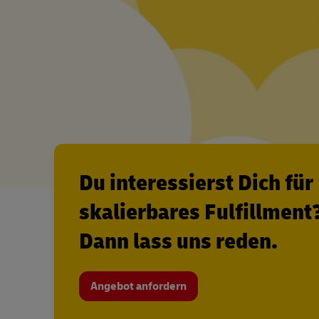
Du interessierst Dich für
skalierbares Fulfillment
Dann lass uns reden.
Angebot anfordern