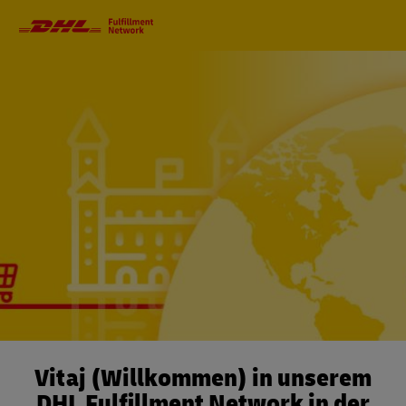
Primärnavigation
Vitaj (Willkommen) in unserem
DHL Fulfillment Network in der