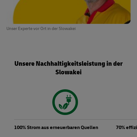
Unser Experte vor Ort in der Slowakei
Unsere Nachhaltigkeitsleistung in der
Slowakei
100% Strom aus erneuerbaren Quellen
70% effiz