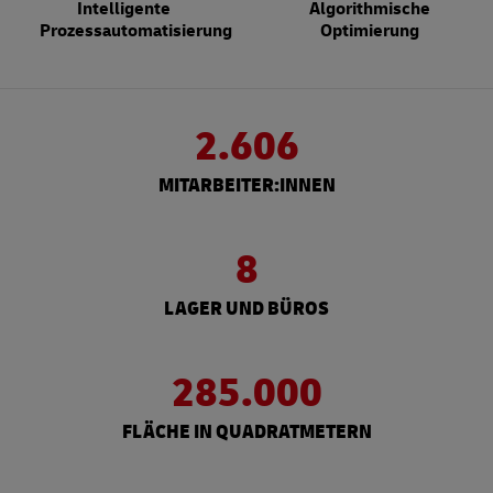
Intelligente
Algorithmische
Prozessautomatisierung
Optimierung
2.606
MITARBEITER:INNEN
8
LAGER UND BÜROS
285.000
FLÄCHE IN QUADRATMETERN