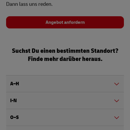
Dann lass uns reden.
Angebot anfordern
Suchst Du einen bestimmten Standort?
Finde mehr darüber heraus.
A–H
I-N
O–S