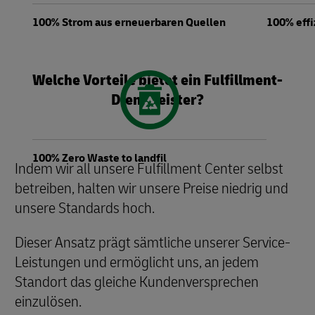
100% Strom aus erneuerbaren Quellen
100% eff
Welche Vorteile bietet ein Fulfillment-
Dienstleister?
100% Zero Waste to landfil
Indem wir all unsere Fulfillment Center selbst
betreiben, halten wir unsere Preise niedrig und
unsere Standards hoch.
Dieser Ansatz prägt sämtliche unserer Service-
Leistungen und ermöglicht uns, an jedem
Standort das gleiche Kundenversprechen
einzulösen.