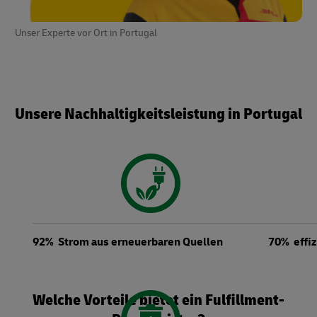
Unser Experte vor Ort in Portugal
Unsere Nachhaltigkeitsleistung in Portugal
92% Strom aus erneuerbaren Quellen
70% effi
Welche Vorteile bietet ein Fulfillment-