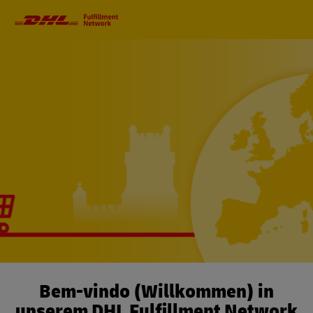
Primärnavigation
Bem-vindo (Willkommen) in
unserem DHL Fulfillment Network