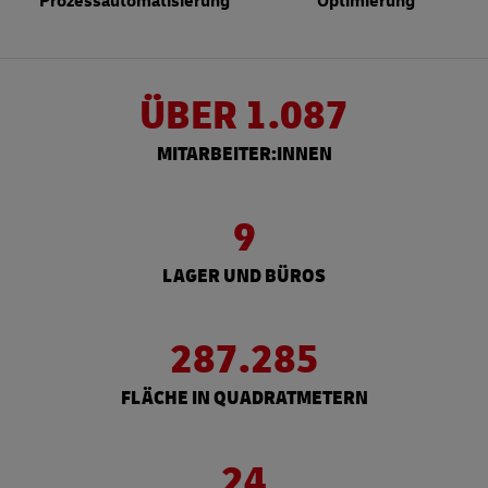
Prozessautomatisierung
Optimierung
ÜBER 1.087
MITARBEITER:INNEN
9
LAGER UND BÜROS
287.285
FLÄCHE IN QUADRATMETERN
24