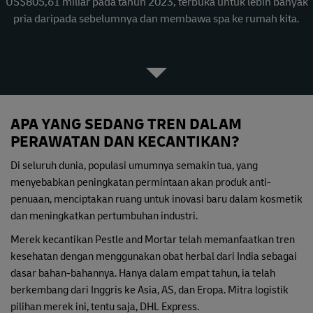
US$805,61 miliar pada tahun 2023, terbuka untuk lebih banyak
pria daripada sebelumnya dan membawa spa ke rumah kita.
APA YANG SEDANG TREN DALAM
PERAWATAN DAN KECANTIKAN?
Di seluruh dunia, populasi umumnya semakin tua, yang
menyebabkan peningkatan permintaan akan produk anti-
penuaan, menciptakan ruang untuk inovasi baru dalam kosmetik
dan meningkatkan pertumbuhan industri.
Merek kecantikan Pestle and Mortar telah memanfaatkan tren
kesehatan dengan menggunakan obat herbal dari India sebagai
dasar bahan-bahannya. Hanya dalam empat tahun, ia telah
berkembang dari Inggris ke Asia, AS, dan Eropa. Mitra logistik
pilihan merek ini, tentu saja, DHL Express.