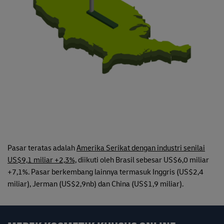
Pasar teratas adalah
Amerika Serikat dengan industri senilai
US$9,1 miliar +2,3%,
diikuti oleh Brasil sebesar US$6,0 miliar
+7,1%. Pasar berkembang lainnya termasuk Inggris (US$2,4
miliar), Jerman (US$2,9nb) dan China (US$1,9 miliar).