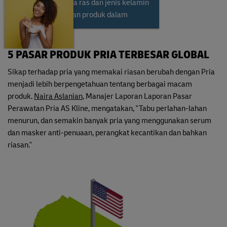
orang dari semua ras dan jenis kelamin
yang memodelkan produk dalam
kampanye.
5 PASAR PRODUK PRIA TERBESAR GLOBAL
Sikap terhadap pria yang memakai riasan berubah dengan Pria
menjadi lebih berpengetahuan tentang berbagai macam
produk.
Naira Aslanian
, Manajer Laporan Laporan Pasar
Perawatan Pria AS Kline, mengatakan, "Tabu perlahan-lahan
menurun, dan semakin banyak pria yang menggunakan serum
dan masker anti-penuaan, perangkat kecantikan dan bahkan
riasan."