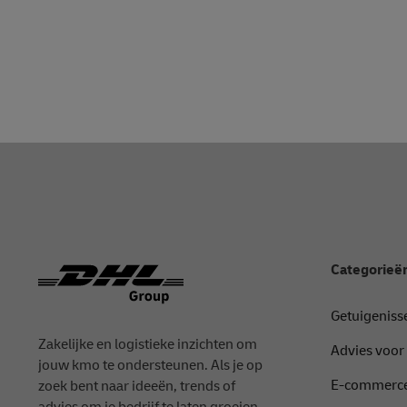
Footer
Categorieë
Getuigeniss
Zakelijke en logistieke inzichten om
Advies voor
jouw kmo te ondersteunen. Als je op
E-commerce
zoek bent naar ideeën, trends of