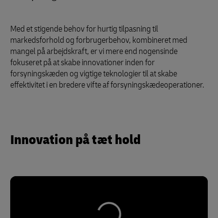
Med et stigende behov for hurtig tilpasning til
markedsforhold og forbrugerbehov, kombineret med
mangel på arbejdskraft, er vi mere end nogensinde
fokuseret på at skabe innovationer inden for
forsyningskæden og vigtige teknologier til at skabe
effektivitet i en bredere vifte af forsyningskædeoperationer.
Innovation på tæt hold