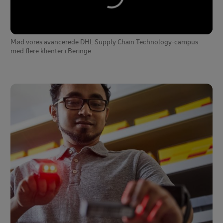
Mød vores avancerede DHL Supply Chain Technology-campus
med flere klienter i Beringe