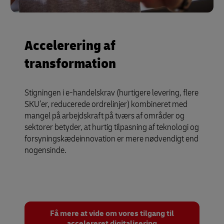
Accelerering af
transformation
Stigningen i e-handelskrav (hurtigere levering, flere
SKU’er, reducerede ordrelinjer) kombineret med
mangel på arbejdskraft på tværs af områder og
sektorer betyder, at hurtig tilpasning af teknologi og
forsyningskædeinnovation er mere nødvendigt end
nogensinde.
Få mere at vide om vores tilgang til
accelereret digitalisering