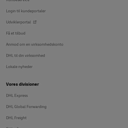
Login til kundeportaler
Udviklerportal
Få et tilbud
Anmod om en virksomhedskonto
DHL til din virksomhed
Lokale nyheder
Vores divisioner
DHL Express
DHL Global Forwarding
DHL Freight