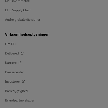
DHL eCommerce
DHL Supply Chain
Andre globale divisioner
Virksomhedsoplysninger
Om DHL
Delivered
Karriere
Pressecenter
Investorer
Bæredygtighed
Brandpartnerskaber