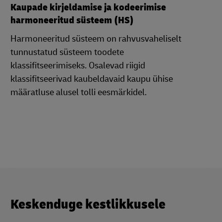
Kaupade kirjeldamise ja kodeerimise
harmoneeritud süsteem (HS)
Harmoneeritud süsteem on rahvusvaheliselt
tunnustatud süsteem toodete
klassifitseerimiseks. Osalevad riigid
klassifitseerivad kaubeldavaid kaupu ühise
määratluse alusel tolli eesmärkidel.
Keskenduge kestlikkusele