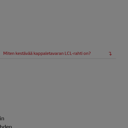
Miten kestävää kappaletavaran LCL-rahti on?
in
 yhden