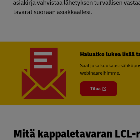
asiakirja vahvistaa lähetyksen turvallisen vasta
tavarat suoraan asiakkaallesi.
Haluatko lukea lisää t
Saat joka kuukausi sähköposti
webinaareihimme.
Tilaa
Mitä kappaletavaran LCL-