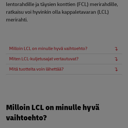
lentorahdille ja täysien konttien (FCL) merirahdille,
ratkaisu voi hyvinkin olla kappaletavaran (LCL)
merirahti.
Milloin LCL on minulle hyvä vaihtoehto?
Miten LCL-kuljetusajat vertautuvat?
Mitä tuotteita voin lähettää?
Milloin LCL on minulle hyvä
vaihtoehto?