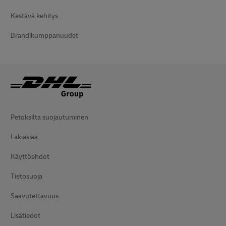
Kestävä kehitys
Brandikumppanuudet
Petoksilta suojautuminen
Lakiasiaa
Käyttöehdot
Tietosuoja
Saavutettavuus
Lisätiedot