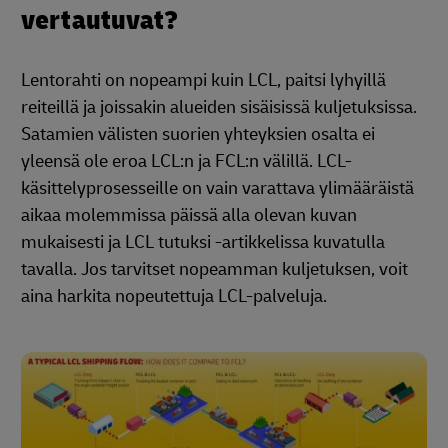
vertautuvat?
Lentorahti on nopeampi kuin LCL, paitsi lyhyillä
reiteillä ja joissakin alueiden sisäisissä kuljetuksissa.
Satamien välisten suorien yhteyksien osalta ei
yleensä ole eroa LCL:n ja FCL:n välillä. LCL-
käsittelyprosesseille on vain varattava ylimääräistä
aikaa molemmissa päissä alla olevan kuvan
mukaisesti ja LCL tutuksi -artikkelissa kuvatulla
tavalla. Jos tarvitset nopeamman kuljetuksen, voit
aina harkita nopeutettuja LCL-palveluja.