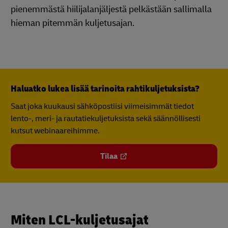
pienemmästä hiilijalanjäljestä pelkästään sallimalla
hieman pitemmän kuljetusajan.
Haluatko lukea lisää tarinoita rahtikuljetuksista?
Saat joka kuukausi sähköpostiisi viimeisimmät tiedot
lento-, meri- ja rautatiekuljetuksista sekä säännöllisesti
kutsut webinaareihimme.
Tilaa
Miten LCL-kuljetusajat