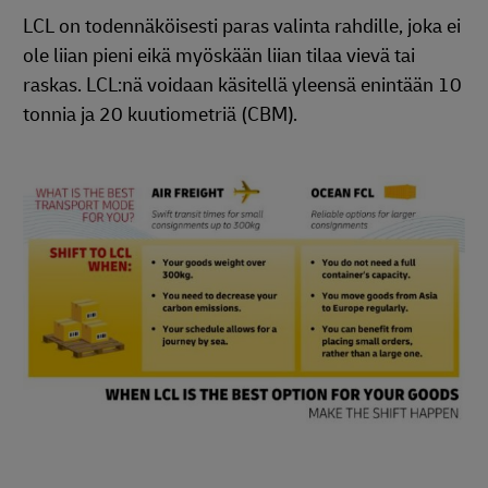
LCL on todennäköisesti paras valinta rahdille, joka ei
ole liian pieni eikä myöskään liian tilaa vievä tai
raskas. LCL:nä voidaan käsitellä yleensä enintään 10
tonnia ja 20 kuutiometriä (CBM).