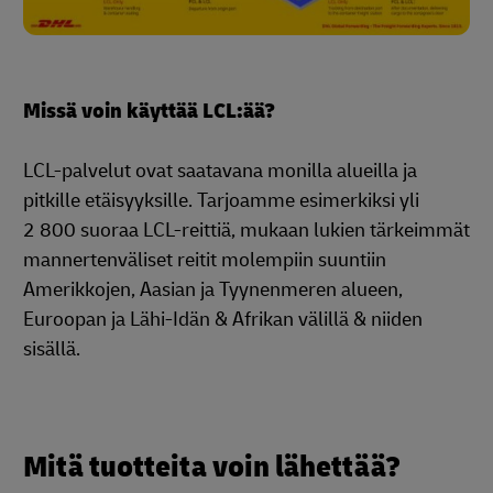
Missä voin käyttää LCL:ää?
LCL-palvelut ovat saatavana monilla alueilla ja
pitkille etäisyyksille. Tarjoamme esimerkiksi yli
2 800 suoraa LCL-reittiä, mukaan lukien tärkeimmät
mannertenväliset reitit molempiin suuntiin
Amerikkojen, Aasian ja Tyynenmeren alueen,
Euroopan ja Lähi-Idän & Afrikan välillä & niiden
sisällä.
Mitä tuotteita voin lähettää?