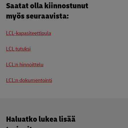
Saatat olla kiinnostunut
myös seuraavista:
LCL-kapasiteettipula
LCL tutuksi
LCL:n hinnoittelu
LCL:n dokumentointi
Haluatko lukea lisää