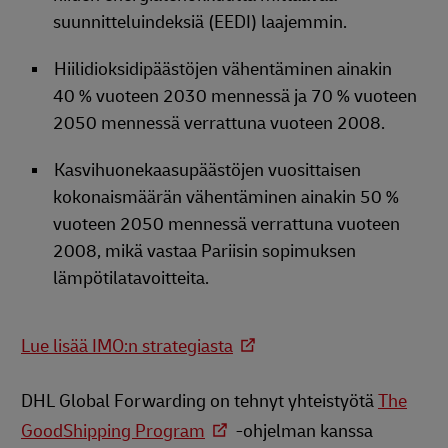
suunnitteluindeksiä (EEDI) laajemmin.
Hiilidioksidipäästöjen vähentäminen ainakin
40 % vuoteen 2030 mennessä ja 70 % vuoteen
2050 mennessä verrattuna vuoteen 2008.
Kasvihuonekaasupäästöjen vuosittaisen
kokonaismäärän vähentäminen ainakin 50 %
vuoteen 2050 mennessä verrattuna vuoteen
2008, mikä vastaa Pariisin sopimuksen
lämpötilatavoitteita.
Lue lisää IMO:n strategiasta
DHL Global Forwarding on tehnyt yhteistyötä
The
GoodShipping Program
-ohjelman kanssa