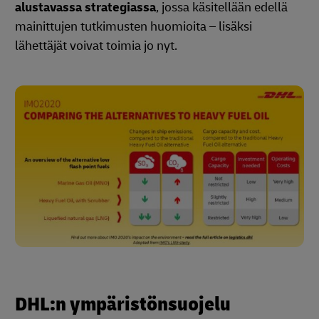
alustavassa strategiassa
, jossa käsitellään edellä
mainittujen tutkimusten huomioita – lisäksi
lähettäjät voivat toimia jo nyt.
DHL:n ympäristönsuojelu