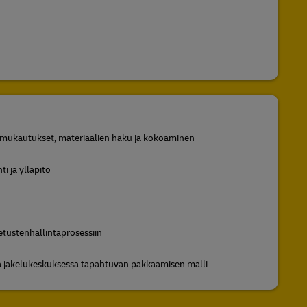
mukautukset, materiaalien haku ja kokoaminen
ti ja ylläpito
jetustenhallintaprosessiin
a jakelukeskuksessa tapahtuvan pakkaamisen malli