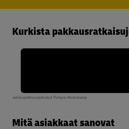
Kurkista pakkausratkaisu
Jakelupakkauspalvelut Pohjois-Amerikassa
Mitä asiakkaat sanovat