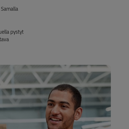
. Samalla
ella pystyt
tava