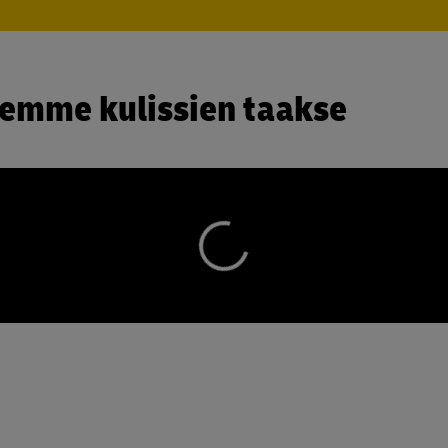
jemme kulissien taakse