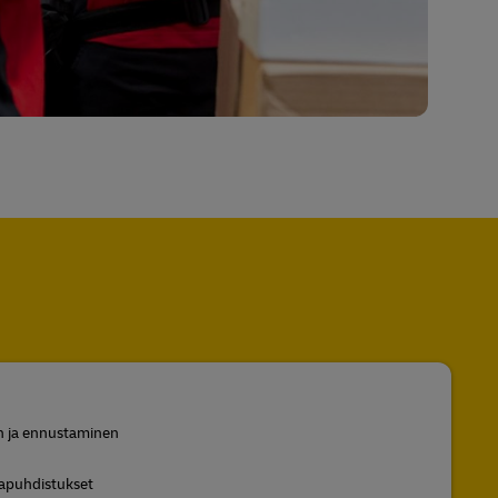
 ja ennustaminen
tapuhdistukset