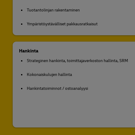
Tuotantolinjan rakentaminen
Ympäristöystävälliset pakkausratkaisut
Hankinta
Strateginen hankinta, toimittajaverkoston hallinta, SRM
Kokonaiskulujen hallinta
Hankintatoiminnot / ostoanalyysi