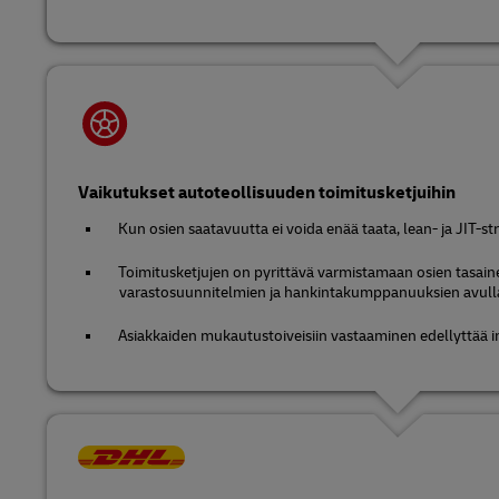
Vaikutukset autoteollisuuden toimitusketjuihin
Kun osien saatavuutta ei voida enää taata, lean- ja JIT-st
Toimitusketjujen on pyrittävä varmistamaan osien tasain
varastosuunnitelmien ja hankintakumppanuuksien avull
Asiakkaiden mukautustoiveisiin vastaaminen edellyttää i