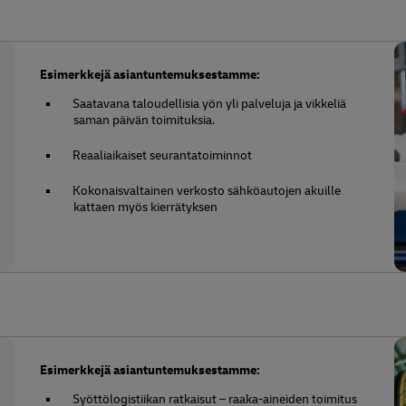
Esimerkkejä asiantuntemuksestamme:
Saatavana taloudellisia yön yli palveluja ja vikkeliä
saman päivän toimituksia.
Reaaliaikaiset seurantatoiminnot
Kokonaisvaltainen verkosto sähköautojen akuille
kattaen myös kierrätyksen
Esimerkkejä asiantuntemuksestamme:
Syöttölogistiikan ratkaisut – raaka-aineiden toimitus