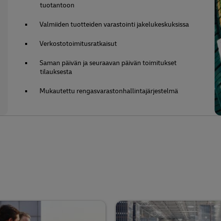
tuotantoon
Valmiiden tuotteiden varastointi jakelukeskuksissa
Verkostotoimitusratkaisut
Saman päivän ja seuraavan päivän toimitukset
tilauksesta
Mukautettu rengasvarastonhallintajärjestelmä