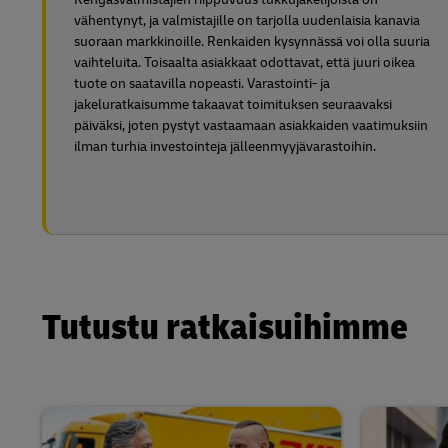
vähentynyt, ja valmistajille on tarjolla uudenlaisia kanavia
suoraan markkinoille. Renkaiden kysynnässä voi olla suuria
vaihteluita. Toisaalta asiakkaat odottavat, että juuri oikea
tuote on saatavilla nopeasti. Varastointi- ja
jakeluratkaisumme takaavat toimituksen seuraavaksi
päiväksi, joten pystyt vastaamaan asiakkaiden vaatimuksiin
ilman turhia investointeja jälleenmyyjävarastoihin.
Tutustu ratkaisuihimme