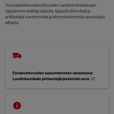
Innovaatioista vastuullisuuteen varastointiratkaisujen
oppaamme sisältää videoita, tapaustutkimuksia ja
artikkeleita tuoreimmista ja kiinnostavimmista varastoalan
aiheista:
Ennakoitavuuden saavuttaminen varastossa:
Luodinkestävän johtamisjärjestelmän arvo