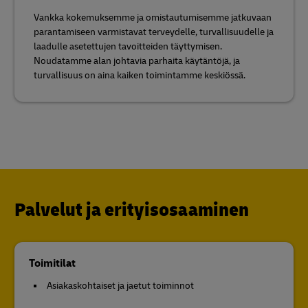
Vankka kokemuksemme ja omistautumisemme jatkuvaan
parantamiseen varmistavat terveydelle, turvallisuudelle ja
laadulle asetettujen tavoitteiden täyttymisen.
Noudatamme alan johtavia parhaita käytäntöjä, ja
turvallisuus on aina kaiken toimintamme keskiössä.
Palvelut ja erityisosaaminen
Toimitilat
Asiakaskohtaiset ja jaetut toiminnot