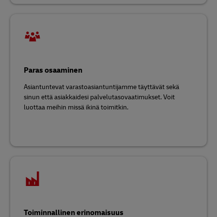
Paras osaaminen
Asiantuntevat varastoasiantuntijamme täyttävät sekä
sinun että asiakkaidesi palvelutasovaatimukset. Voit
luottaa meihin missä ikinä toimitkin.
Toiminnallinen erinomaisuus