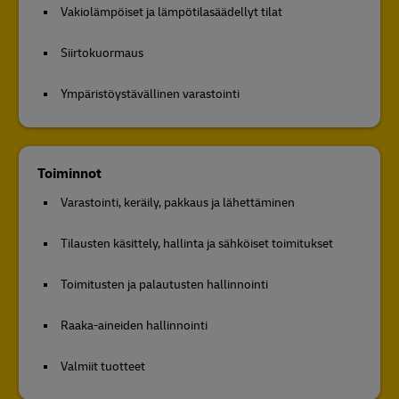
Vakiolämpöiset ja lämpötilasäädellyt tilat
Siirtokuormaus
Ympäristöystävällinen varastointi
Toiminnot
Varastointi, keräily, pakkaus ja lähettäminen
Tilausten käsittely, hallinta ja sähköiset toimitukset
Toimitusten ja palautusten hallinnointi
Raaka-aineiden hallinnointi
Valmiit tuotteet