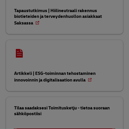
Tapaustutkimus | Hiilineutraali rakennus
biotieteiden ja terveydenhuollon asiakkaat
Saksassa
Artikkeli | ESG-toiminnan tehostaminen
innovoinnin ja digitalisaation avulla
Tilaa saadaksesi Toimitusketju - tietoa suoraan
sähköpostiisi