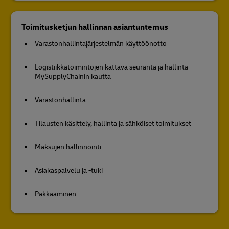
Toimitusketjun hallinnan asiantuntemus
Varastonhallintajärjestelmän käyttöönotto
Logistiikkatoimintojen kattava seuranta ja hallinta
MySupplyChainin kautta
Varastonhallinta
Tilausten käsittely, hallinta ja sähköiset toimitukset
Maksujen hallinnointi
Asiakaspalvelu ja -tuki
Pakkaaminen