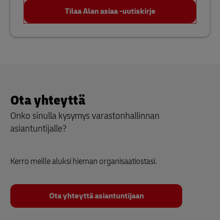
Tilaa Alan asiaa -uutiskirje
Ota yhteyttä
Onko sinulla kysymys varastonhallinnan
asiantuntijalle?
Kerro meille aluksi hieman organisaatiostasi.
Ota yhteyttä asiantuntijaan