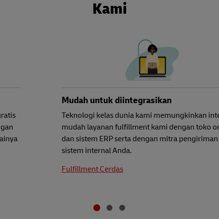
Kami
Mudah untuk diintegrasikan
ratis
Teknologi kelas dunia kami memungkinkan int
ngan
mudah layanan fulfillment kami dengan toko o
ainya
dan sistem ERP serta dengan mitra pengiriman
sistem internal Anda.
Fulfillment Cerdas