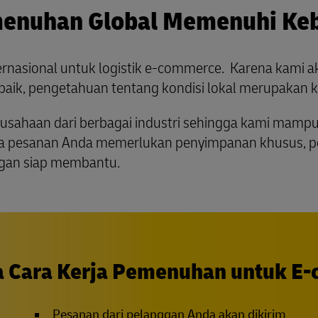
menuhan Global Memenuhi Keb
ernasional untuk logistik e-commerce. Karena kami ak
aik, pengetahuan tentang kondisi lokal merupakan k
rusahaan dari berbagai industri sehingga kami mam
jika pesanan Anda memerlukan penyimpanan khusus, 
ingan siap membantu.
 Cara Kerja Pemenuhan untuk E
Pesanan dari pelanggan Anda akan dikirim