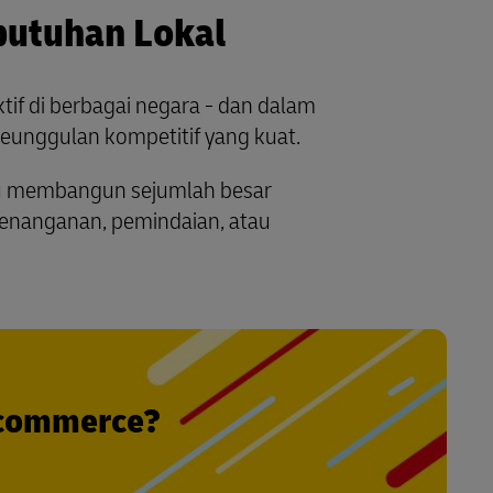
utuhan Lokal
tif di berbagai negara - dan dalam
eunggulan kompetitif yang kuat.
pu membangun sejumlah besar
penanganan, pemindaian, atau
-commerce?