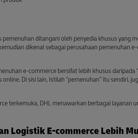
es pemenuhan ditangani oleh penyedia khusus yang m
ini kemudian dikenal sebagai perusahaan pemenuhan e
emenuhan e-commerce bersifat lebih khusus daripad
s online. Di sisi lain, Istilah “pemenuhan” itu sendi
rce terkemuka, DHL menawarkan berbagai layanan un
dan Logistik E-commerce Lebih 