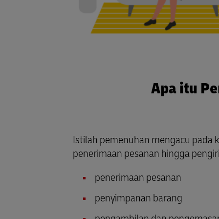
Apa itu P
Istilah pemenuhan mengacu pada ke
penerimaan pesanan hingga pengir
penerimaan pesanan
penyimpanan barang
pengambilan dan pengemasa