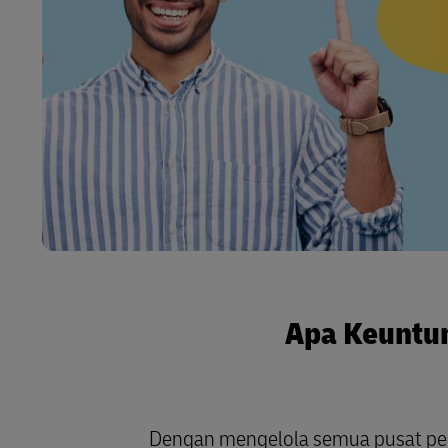
Apa Keuntu
Dengan mengelola semua pusat p