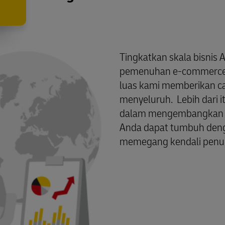
Tingkatkan skala bisnis 
pemenuhan e-commerce 
luas kami memberikan ca
menyeluruh. Lebih dari 
dalam mengembangkan s
Anda dapat tumbuh denga
memegang kendali penu