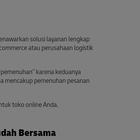
enawarkan solusi layanan lengkap
-commerce atau perusahaan logistik
a “pemenuhan” karena keduanya
ri, juga mencakup pemenuhan pesanan
tuk toko online Anda.
Mudah Bersama