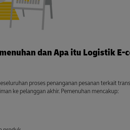
emenuhan dan Apa itu Logistik E
seluruhan proses penanganan pesanan terkait transa
iman ke pelanggan akhir. Pemenuhan mencakup:
n produk