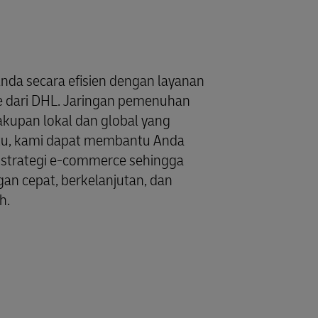
Anda secara efisien dengan layanan
dari DHL. Jaringan pemenuhan
kupan lokal dan global yang
itu, kami dapat membantu Anda
trategi e-commerce sehingga
n cepat, berkelanjutan, dan
h.