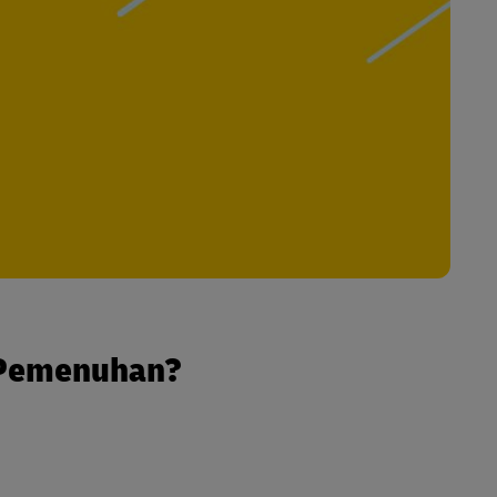
 Pemenuhan?