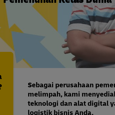
a
Sebagai perusahaan peme
?
melimpah, kami menyedia
teknologi dan alat digital
logistik bisnis Anda.