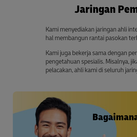
Jaringan Pe
Kami menyediakan jaringan ahli int
hal membangun rantai pasokan terb
Kami juga bekerja sama dengan pe
pengetahuan spesialis. Misalnya, 
pelacakan, ahli kami di seluruh jar
Bagaimana