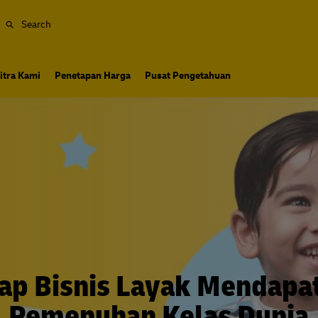
Search
itra Kami
Penetapan Harga
Pusat Pengetahuan
iap Bisnis Layak Mendapa
Pemenuhan Kelas Dunia