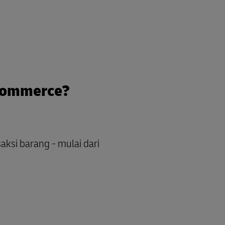
-commerce?
ksi barang - mulai dari