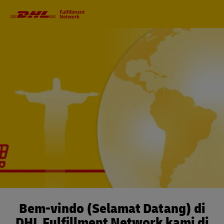
Primary
Navigation
Bem-vindo (Selamat Datang) di
DHL Fulfillment Network kami di