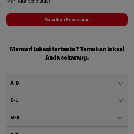
Mari kita berbisnis!
Dapatkan Penawaran
Mencari lokasi tertentu? Temukan lokasi
Anda sekarang.
A-D
E-L
M-S