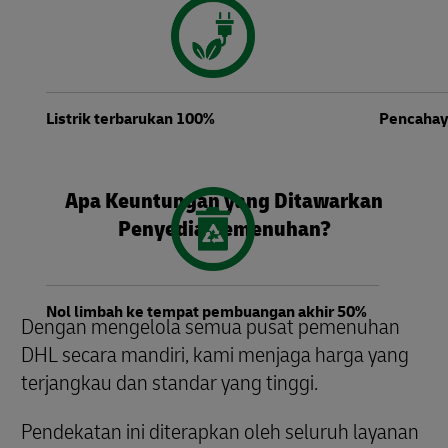
Listrik terbarukan 100%
Pencahay
Apa Keuntungan yang Ditawarkan
Penyedia Pemenuhan?
Nol limbah ke tempat pembuangan akhir 50%
Dengan mengelola semua pusat pemenuhan
DHL secara mandiri, kami menjaga harga yang
terjangkau dan standar yang tinggi.
Pendekatan ini diterapkan oleh seluruh layanan