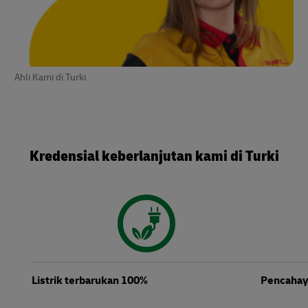
Ahli Kami di Turki
Kredensial keberlanjutan kami di Turki
Listrik terbarukan 100%
Pencahay