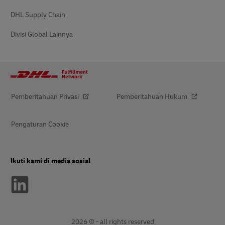
DHL Supply Chain
Divisi Global Lainnya
Pemberitahuan Privasi
Pemberitahuan Hukum
Pengaturan Cookie
Ikuti kami di media sosial
2026 © - all rights reserved