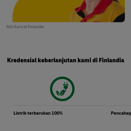
Ahli Kami di Finlandia
Kredensial keberlanjutan kami di Finlandia
Listrik terbarukan 100%
Pencahay