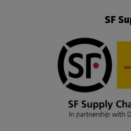
SF Su