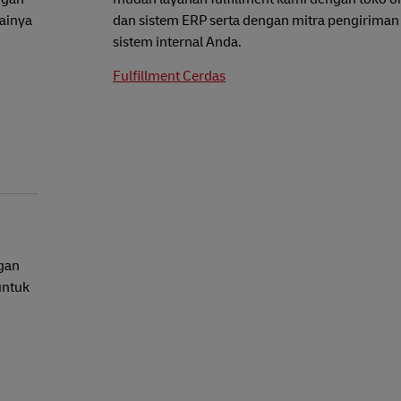
ainya
dan sistem ERP serta dengan mitra pengiriman
sistem internal Anda.
Fulfillment Cerdas
gan
untuk