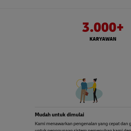
3.000+
KARYAWAN
Mudah untuk dimulai
Kami menawarkan pengenalan yang cepat dan g
untuk penggunaan sistem pemenuhan kami de