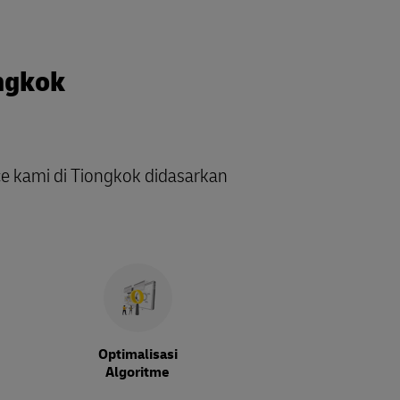
ongkok
 kami di Tiongkok didasarkan
Optimalisasi
Algoritme