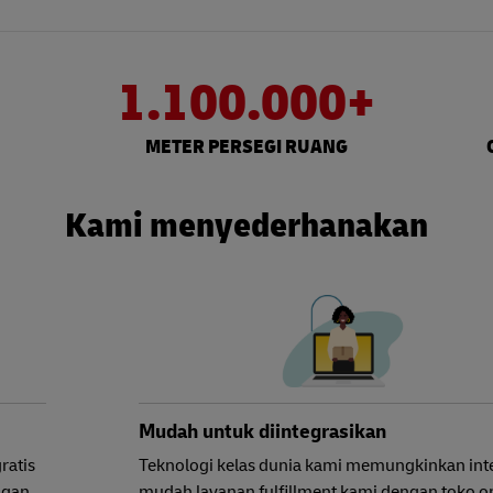
1.100.000+
METER PERSEGI RUANG
Kami menyederhanakan
Mudah untuk diintegrasikan
ratis
Teknologi kelas dunia kami memungkinkan int
ngan
mudah layanan fulfillment kami dengan toko o