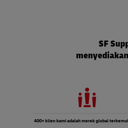
SF Supp
menyediakan s
400+ klien kami adalah merek global terkemu