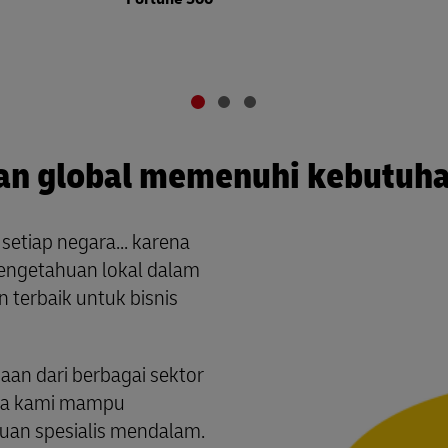
an global memenuhi kebutuha
setiap negara... karena
pengetahuan lokal dalam
 terbaik untuk bisnis
an dari berbagai sektor
ngga kami mampu
an spesialis mendalam.