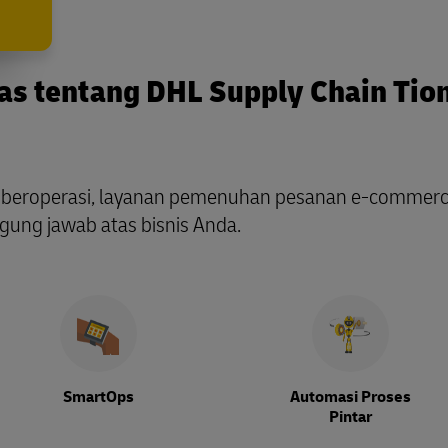
as tentang DHL Supply Chain Ti
 beroperasi, layanan pemenuhan pesanan e-commerce
ggung jawab atas bisnis Anda.
SmartOps
Automasi Proses
Pintar