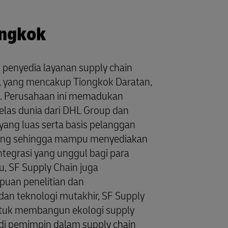
ongkok
 penyedia layanan supply chain
, yang mencakup Tiongkok Daratan,
. Perusahaan ini memadukan
kelas dunia dari DHL Group dan
 yang luas serta basis pelanggan
lding sehingga mampu menyediakan
integrasi yang unggul bagi para
u, SF Supply Chain juga
an penelitian dan
an teknologi mutakhir, SF Supply
tuk membangun ekologi supply
adi pemimpin dalam supply chain