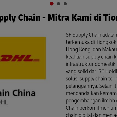
pply Chain - Mitra Kami di Ti
SF Supply Chain adalah
terkemuka di Tiongkok
Hong Kong, dan Makau
keahlian supply chain 
infrastruktur domestik
yang solid dari SF Ho
solusi supply chain ter
pelanggannya. Selain it
mengandalkan kemampu
pengembangan ilmiah d
Chain berkomitmen un
chain digital dan menj