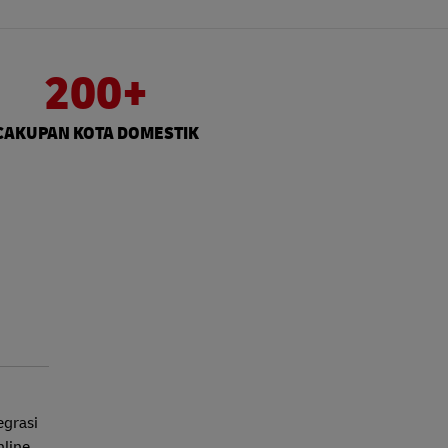
200+
CAKUPAN KOTA DOMESTIK
egrasi
nline