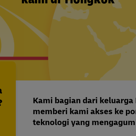
a
Kami bagian dari keluarga 
?
memberi kami akses ke port
teknologi yang mengagum