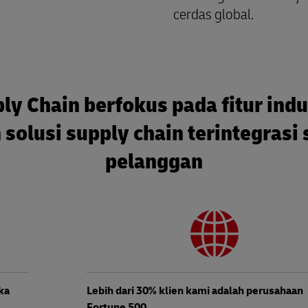
cerdas global.
ly Chain berfokus pada fitur indu
olusi supply chain terintegrasi 
pelanggan
ka
Lebih dari 30% klien kami adalah perusahaan
Fortune 500