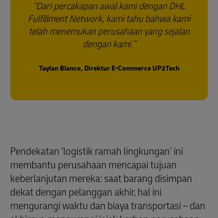
Dari percakapan awal kami dengan DHL
Fulfillment Network, kami tahu bahwa kami
telah menemukan perusahaan yang sejalan
dengan kami.
Taylan Blanco, Direktur E-Commerce UP2Tech
Pendekatan ‘logistik ramah lingkungan’ ini
membantu perusahaan mencapai tujuan
keberlanjutan mereka: saat barang disimpan
dekat dengan pelanggan akhir, hal ini
mengurangi waktu dan biaya transportasi – dan