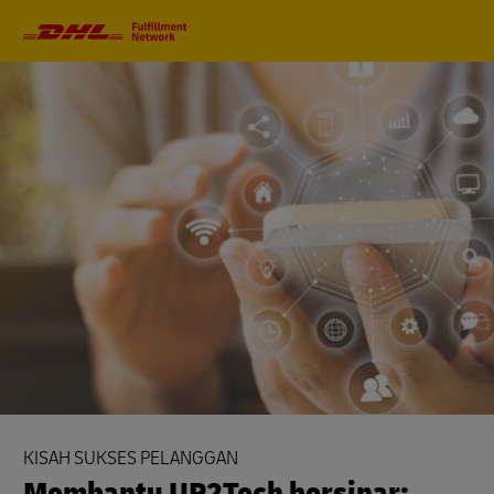
Primary
Navigation
KISAH SUKSES PELANGGAN
Membantu UP2Tech bersinar: