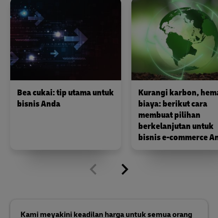
Bea cukai: tip utama untuk
Kurangi karbon, hem
bisnis Anda
biaya: berikut cara
membuat pilihan
berkelanjutan untuk
bisnis e-commerce A
Kami meyakini keadilan harga untuk semua orang