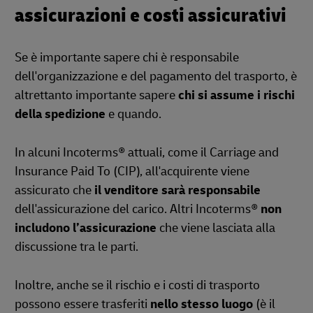
assicurazioni e costi assicurativi
Se è importante sapere chi è responsabile
dell'organizzazione e del pagamento del trasporto, è
altrettanto importante sapere
chi si assume i rischi
della spedizione
e quando.
In alcuni Incoterms® attuali, come il Carriage and
Insurance Paid To (CIP), all'acquirente viene
assicurato che
il venditore sarà responsabile
dell'assicurazione del carico. Altri Incoterms®
non
includono l’assicurazione
che viene lasciata alla
discussione tra le parti.
Inoltre, anche se il rischio e i costi di trasporto
possono essere trasferiti
nello stesso luogo
(è il