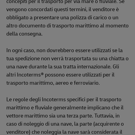
concepiti per il trasporto per via mare o fluviale. Se
vengono concordati questi termini, il venditore è
obbligato a presentare una polizza di carico o un
altro documento di trasporto marittimo al momento
della consegna.
In ogni caso, non dovrebbero essere utilizzati se la
tua spedizione non verrà trasportata su una chiatta o
una nave durante la sua tratta internazionale. Gli
altri Incoterms® possono essere utilizzati per il
trasporto marittimo, aereo e ferroviario.
Le regole degli Incoterms specifici per il trasporto
marittimo e fluviale generalmente implicano che il
vettore marittimo sia una terza parte. Tuttavia, in
caso di noleggio di una nave, la parte (acquirente o
venditore) che noleggia la nave sarà considerata il