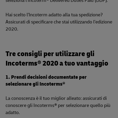
seleziona l'Incoterm® Delivered Duties Paid (DDP).
Hai scelto l'Incoterm adatto alla tua spedizione?
Assicurati di specificare che stai utilizzando l'edizione
2020.
Tre consigli per utilizzare gli
Incoterms® 2020 a tuo vantaggio
1. Prendi decisioni documentate per
selezionare gli Incoterms®
La conoscenza è il tuo miglior alleato: assicurati di
conoscere gli Incoterms® per selezionare quello più
adatto.