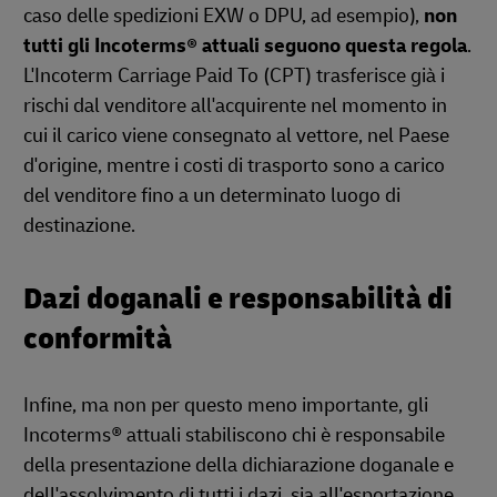
caso delle spedizioni EXW o DPU, ad esempio),
non
tutti gli Incoterms® attuali seguono questa regola
.
L'Incoterm Carriage Paid To (CPT) trasferisce già i
rischi dal venditore all'acquirente nel momento in
cui il carico viene consegnato al vettore, nel Paese
d'origine, mentre i costi di trasporto sono a carico
del venditore fino a un determinato luogo di
destinazione.
Dazi doganali e responsabilità di
conformità
Infine, ma non per questo meno importante, gli
Incoterms® attuali stabiliscono chi è responsabile
della presentazione della dichiarazione doganale e
dell'assolvimento di tutti i dazi, sia all'esportazione