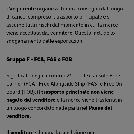
L'acquirente
organizza l'intera consegna dal luogo
di carico, compreso il trasporto principale e si
assume tutti i rischi dal momento in cui la merce
viene accettata dal venditore. Questo include lo
sdoganamento delle esportazioni.
Gruppo F - FCA, FAS e FOB
Significato degli Incoterms®: Con le clausole Free
Carrier (FCA), Free Alongside Ship (FAS) e Free On
Board (FOB),
il trasporto principale non viene
pagato dal venditore
e la merce viene trasferita in
un luogo concordato dalle parti nel
Paese del
venditore
.
Il venditore
sdogana la spedizione per