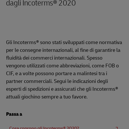
dagli Incoterms® 2020
Gli Incoterms® sono stati sviluppati come normativa
per le consegne internazionali, al fine di garantire la
fluidità dei commerci internazionali. Spesso
vengono utilizzati come abbreviazioni, come FOB o
CIF, e a volte possono portare a malintesi tra i
partner commerciali. Segui le indicazioni degli
esperti di spedizioni e assicurati che gli Incoterms®
attuali giochino sempre a tuo favore.
Passa a
Cosa coprono gli Incoterms® 2020?