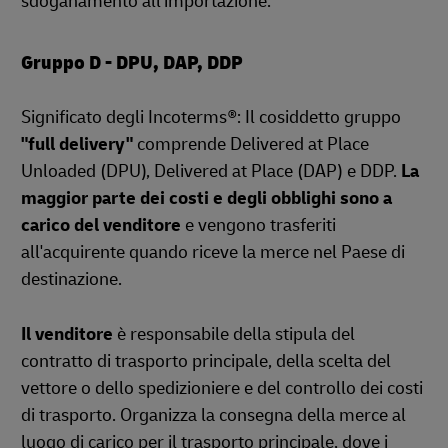
sdoganamento all'importazione.
Gruppo D - DPU, DAP, DDP
Significato degli Incoterms®: Il cosiddetto gruppo
"full delivery"
comprende Delivered at Place
Unloaded (DPU), Delivered at Place (DAP) e DDP.
La
maggior parte dei costi e degli obblighi sono a
carico del venditore
e vengono trasferiti
all'acquirente quando riceve la merce nel Paese di
destinazione.
Il venditore
è responsabile della stipula del
contratto di trasporto principale, della scelta del
vettore o dello spedizioniere e del controllo dei costi
di trasporto. Organizza la consegna della merce al
luogo di carico per il trasporto principale, dove i