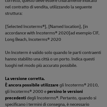
corretto, questo deve essere chiaramente indicato
nel contratto di vendita, utilizzando la seguente
struttura:
[Selected Incoterms®], [Named location], [in
accordance with Incoterms® 2020]ad esempio CIF,
Long Beach, Incoterms® 2020
Un Incoterm è valido solo quando le parti contraenti
hanno stabilito una città o un porto. Indica questi
luoghi nel modo più accurato possibile.
La versione corretta.
È ancora possibile utilizzare
gli Incoterms® 2010,
gli Incoterms® 2000 e
persino le versioni
precedenti
degli Incoterms®. Pertanto, quando si
specificano i termini di consegna, è necessario