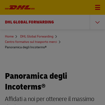
DHL GLOBAL FORWARDING
You
Home
DHL Global Forwarding
are
Centro formativo sul trasporto merci
here
Panoramica degli Incoterms®
Panoramica degli
Incoterms®
Affidati a noi per ottenere il massimo