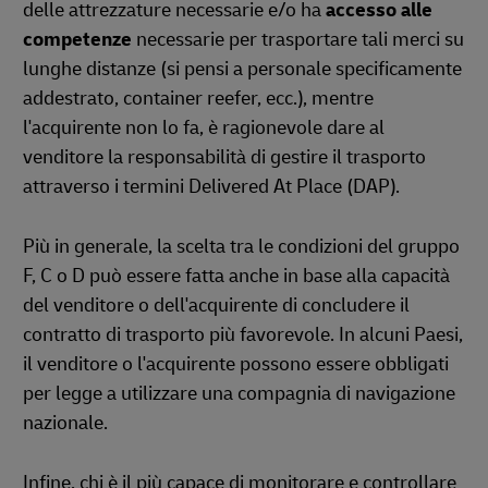
delle attrezzature necessarie e/o ha
accesso alle
competenze
necessarie per trasportare tali merci su
lunghe distanze (si pensi a personale specificamente
addestrato, container reefer, ecc.), mentre
l'acquirente non lo fa, è ragionevole dare al
venditore la responsabilità di gestire il trasporto
attraverso i termini Delivered At Place (DAP).
Più in generale, la scelta tra le condizioni del gruppo
F, C o D può essere fatta anche in base alla capacità
del venditore o dell'acquirente di concludere il
contratto di trasporto più favorevole. In alcuni Paesi,
il venditore o l'acquirente possono essere obbligati
per legge a utilizzare una compagnia di navigazione
nazionale.
Infine, chi è il più capace di monitorare e controllare