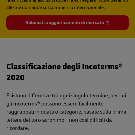
nostri Webinar esclusivi dove i nostri esperti risponderanno
alle tue domande sul commercio internazionale.
Abbonati a aggiornamenti di mercato
Classificazione degli Incoterms®
2020
Esistono differenze tra ogni singolo termine, per cui
gli Incoterms® possono essere facilmente
raggruppati in quattro categorie, basate sulla prima
lettera del loro acronimo - non così difficili da
ricordare.