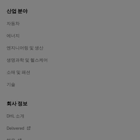
산업 분야
자동차
에너지
엔지니어링 및 생산
생명과학 및 헬스케어
소매 및 패션
기술
회사 정보
DHL 소개
Delivered