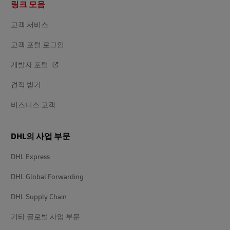
링크 모음
닥
글
고객 서비스
고객 포털 로그인
개발자 포털
견적 받기
비즈니스 고객
DHL의 사업 부문
DHL Express
DHL Global Forwarding
DHL Supply Chain
기타 글로벌 사업 부문