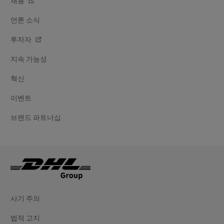
채용
언론 소식
투자자
지속 가능성
혁신
이벤트
브랜드 파트너십
사기 주의
법적 고지