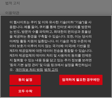
법적 고지
이용약관
이 웹사이트는 쿠키 및 이와 유사한 기술(이하 "기술")을 사
개인정보 처리방침
용합니다. 예를 들어, 쿠키를 통해 인터넷 페이지를 방문하
는 빈도, 방문자 수를 파악하고, 최대한의 편의성과 효율성
추가 정보
을 제공하는 환경을 구축할 수 있습니다. 또한, 이는 당사의
마케팅 활동 지원의 일환입니다. 이 기술은 적정 수준의 데
쿠키 설정
이터 보호가 이루어 지지 않는 국가(예: 미국)에 기반을 둔
제3자 제공업체에 대한 데이터 전송을 통합할 수 있습니다.
DHL 팔로우하기
제3자 제공업체의 데이터 처리 및 사용자의 동의를 언제든
지 철회할 수 있는 내용 등을 담고 있는 추가 정보를 보려면
'동의 기본 설정 관리' 및 다음 링크에서 설정을 확인하십시
오.
개인정보 처리 방침
법적 고지
동의 설정
엄격하게 필요한 경우에만
2026 © - all rights reserved.
모두 수락