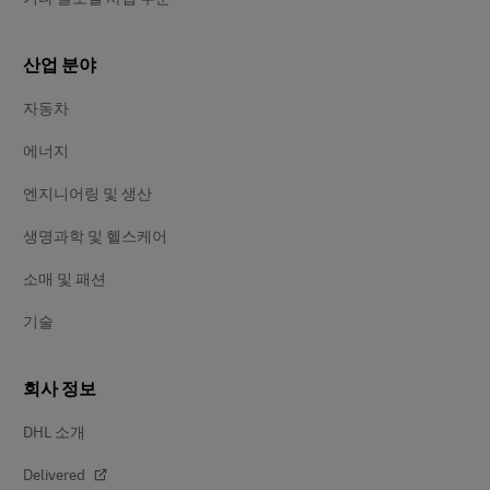
산업 분야
자동차
에너지
엔지니어링 및 생산
생명과학 및 헬스케어
소매 및 패션
기술
회사 정보
DHL 소개
Delivered