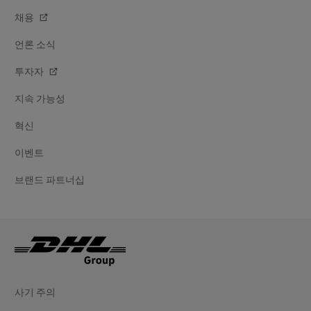
채용
언론 소식
투자자
지속 가능성
혁신
이벤트
브랜드 파트너십
사기 주의