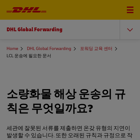
DHL Global Forwarding
You
Home
DHL Global Forwarding
포워딩 교육 센터
are
LCL 운송에 필요한 문서
here
소량화물 해상 운송의 규
칙은 무엇일까요?
세관에 잘못된 서류를 제출하면 온갖 유형의 지연이
발생할 수 있습니다. 또한 오래된 규칙과 규정으로 작