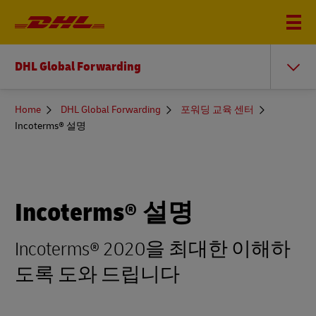
DHL Global Forwarding
You
Home
DHL Global Forwarding
포워딩 교육 센터
are
Incoterms® 설명
here
Incoterms® 설명
Incoterms® 2020을 최대한 이해하
도록 도와 드립니다