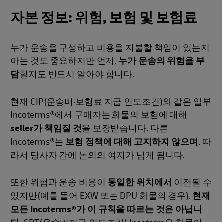
자본 정보: 위험, 보험 및 보험료
누가 운송을 구성하고 비용을 지불할 책임이 있는지
아는 것도 중요하지만 언제,
누가 운송의 위험을 부
담
할지도 반드시 알아야 합니다.
현재 CIP(운송비·보험료 지급 인도조건)와 같은 일부
Incoterms®에서 구매자는 화물의 보험에 대해
seller가 책임질 것
을 보장받습니다. 다른
Incoterms®는
보험 정책에 대해 고지하지 않으며
, 따
라서 당사자 간에 논의의 여지가 남게 됩니다.
또한 위험과 운송 비용이
동일한 위치에서
이전될 수
있지만(예를 들어 EXW 또는 DPU 화물의 경우),
현재
모든 Incoterms®가 이 규칙을 따르는 것은 아닙니