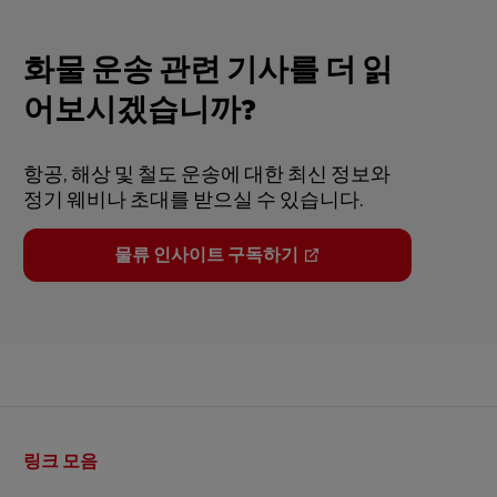
화물 운송 관련 기사를 더 읽
어보시겠습니까?
항공, 해상 및 철도 운송에 대한 최신 정보와
정기 웨비나 초대를 받으실 수 있습니다.
물류 인사이트 구독하기
바
링크 모음
닥
글