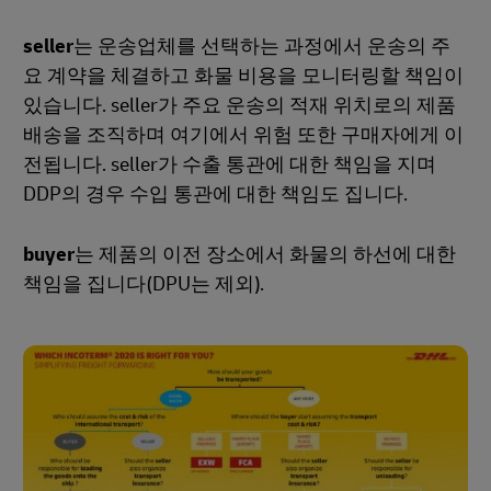
seller
는 운송업체를 선택하는 과정에서 운송의 주
요 계약을 체결하고 화물 비용을 모니터링할 책임이
있습니다. seller가 주요 운송의 적재 위치로의 제품
배송을 조직하며 여기에서 위험 또한 구매자에게 이
전됩니다. seller가 수출 통관에 대한 책임을 지며
DDP의 경우 수입 통관에 대한 책임도 집니다.
buyer
는 제품의 이전 장소에서 화물의 하선에 대한
책임을 집니다(DPU는 제외).