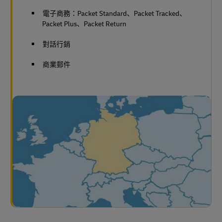
電子商務：Packet Standard、Packet Tracked、
Packet Plus、Packet Return
對話行銷
商業郵件