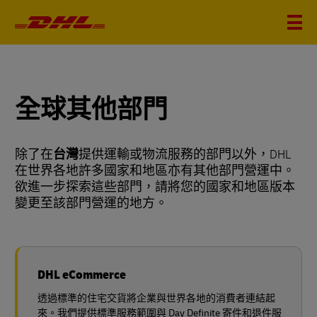
全球其他部門
除了在
台灣
提供運輸或物流服務的部門以外，DHL
在世界各地許多國家和地區亦有其他部門營運中。
欲進一步探索這些部門，請將您的國家和地區版本
變更至該部門營運的地方。
DHL eCommerce
透過標準的住宅交貨將企業與世界各地的消費者連結起
來。我們提供標準服務範圍與 Day Definite 寄件和退件服