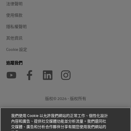
法律聲明
使用條款
隱私權聲明
其他資訊
Cookie 設定
追蹤我們
版权© 2026 - 版权所有
我們使用 Cookie 以允許我們網站的正常工作、個性化設計
打
打
开
开
內容和廣告、提供社交媒體功能並分析流量。我們還同社
新
外
交媒體、廣告和分析合作夥伴分享有關您使用我們網站的
窗
部
口
链