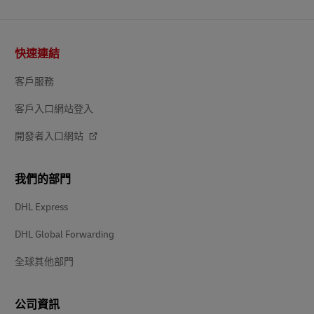
页
快速連結
脚
客戶服務
客戶入口網站登入
開發者入口網站
我們的部門
DHL Express
DHL Global Forwarding
全球其他部門
公司資訊