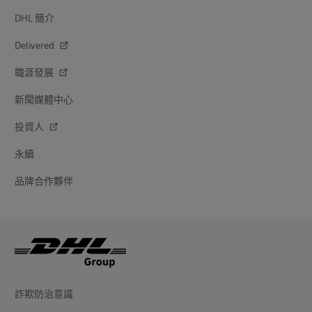
DHL 簡介
Delivered
職涯發展
新聞媒體中心
投資人
永續
品牌合作夥伴
詐欺防治意識