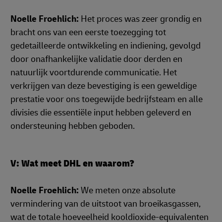
Noelle Froehlich:
Het proces was zeer grondig en
bracht ons van een eerste toezegging tot
gedetailleerde ontwikkeling en indiening, gevolgd
door onafhankelijke validatie door derden en
natuurlijk voortdurende communicatie. Het
verkrijgen van deze bevestiging is een geweldige
prestatie voor ons toegewijde bedrijfsteam en alle
divisies die essentiële input hebben geleverd en
ondersteuning hebben geboden.
V: Wat meet DHL en waarom?
Noelle Froehlich:
We meten onze absolute
vermindering van de uitstoot van broeikasgassen,
wat de totale hoeveelheid kooldioxide-equivalenten