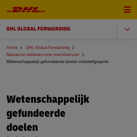
DHL GLOBAL FORWARDING
You
Home
DHL Global Forwarding
are
Nieuws en webinars over vrachtvervoer
here
Wetenschappelijk gefundeerde doelen initiatiefgesprek
Wetenschappelijk
gefundeerde
doelen