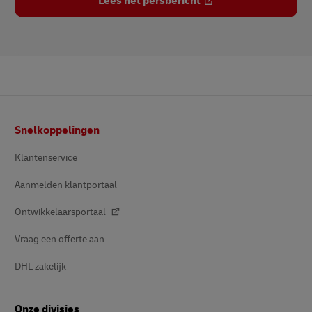
Lees het persbericht
Voettekst
Snelkoppelingen
Klantenservice
Aanmelden klantportaal
Ontwikkelaarsportaal
Vraag een offerte aan
DHL zakelijk
Onze divisies