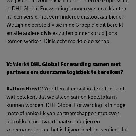
weg vooruit. Voor elk kernproduct en elke oplossing
in DHL Global Forwarding kunnen we onze klanten
nu een versie met verminderde uitstoot aanbieden.
We zijn de eerste divisie in de Groep die dit bereikt
en alle andere divisies zullen binnenkort bij ons
komen werken. Dit is echt marktleiderschap.
V: Werkt DHL Global Forwarding samen met
partners om duurzame logistiek te bereiken?
Kathrin Brost:
We zitten allemaal in dezelfde boot,
wat betekent dat we alleen samen koolstofarm
kunnen worden. DHL Global Forwarding is in hoge
mate afhankelijk van partnerschappen met even
betrokken luchtvaartmaatschappijen en
zeevervoerders en het is bijvoorbeeld essentieel dat