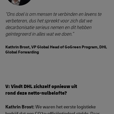
Ons doel is om mensen te verbinden en levens te
verbeteren, dus het spreekt voor zich dat we
decarbonisatie serieus nemen en dit hebben
geïntegreerd in alles wat we doen.
Kathrin Brost, VP Global Head of GoGreen Program, DHL
Global Forwarding
V: Vindt DHL zichzelf opnieuw uit
rond deze netto-nulbelofte?
Kathrin Brost:
We waren het eerste logistieke
bedrijf dat een CO2e-efficiëntiedoel stelde. Daar