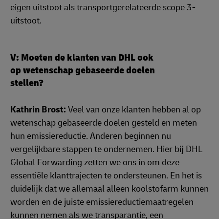
eigen uitstoot als transportgerelateerde scope 3-
uitstoot.
V: Moeten de klanten van DHL ook
op wetenschap gebaseerde doelen
stellen?
Kathrin Brost:
Veel van onze klanten hebben al op
wetenschap gebaseerde doelen gesteld en meten
hun emissiereductie. Anderen beginnen nu
vergelijkbare stappen te ondernemen. Hier bij DHL
Global Forwarding zetten we ons in om deze
essentiële klanttrajecten te ondersteunen. En het is
duidelijk dat we allemaal alleen koolstofarm kunnen
worden en de juiste emissiereductiemaatregelen
kunnen nemen als we transparantie, een