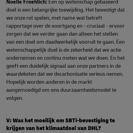
Noelle Froehlich:
Een op wetenschap gebaseerd
doel is een belangrijke toewijding. Het bevestigt dat
we onze rol spelen, met name wat betreft
rapportage over de voortgang en - cruciaal - ervoor
zorgen dat we verder gaan dan alleen het stellen
van een doel om daadwerkelijk vooruit te gaan. Een
wetenschappelijk doel is de zekerheid dat we actie
ondernemen en continu meten wat we doen. En het
geeft een duidelijk signaal aan onze partners in de
waardeketen dat we decarbonisatie serieus nemen.
Hopelijk worden anderen in de markt
aangemoedigd om ons duurzaamheidsmodel te
volgen.
V: Was het moeilijk om SBTi-bevestiging te
krijgen van het klimaatdoel van DHL?