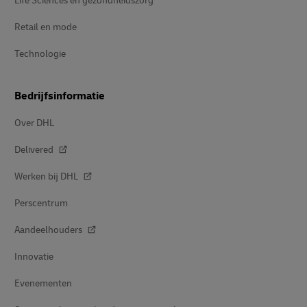
Life Sciences en gezondheidszorg
Retail en mode
Technologie
Bedrijfsinformatie
Over DHL
Delivered
Werken bij DHL
Perscentrum
Aandeelhouders
Innovatie
Evenementen