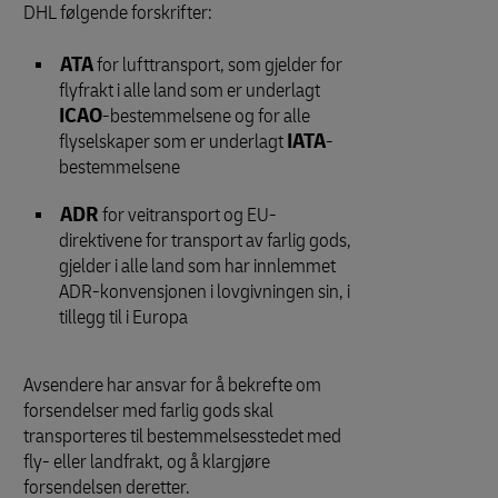
DHL følgende forskrifter:
ATA
for lufttransport, som gjelder for
flyfrakt i alle land som er underlagt
ICAO
-bestemmelsene og for alle
flyselskaper som er underlagt
IATA
-
bestemmelsene
ADR
for veitransport og EU-
direktivene for transport av farlig gods,
gjelder i alle land som har innlemmet
ADR-konvensjonen i lovgivningen sin, i
tillegg til i Europa
Avsendere har ansvar for å bekrefte om
forsendelser med farlig gods skal
transporteres til bestemmelsesstedet med
fly- eller landfrakt, og å klargjøre
forsendelsen deretter.