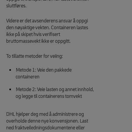
sluttføres.
Videre er det avsenderens ansvar å oppgi
den nøyaktige vekten. Containeren lastes
ikke på skipet hvis verifisert
bruttomassevekt ikke er oppgitt.
To tillatte metoder for veiing:
Metode 1: Veie den pakkede
containeren
Metode 2: Veie lasten og annet innhold,
og legge til containerens tomvekt
DHL hjelper deg med å administrere og
overholde denne nye konvensjonen. Last
ned fraktveiledningsdokumentene eller