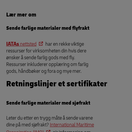
Lær mer om
Sende farlige materialer med flyfrakt
IATAs
nettsted
har en rekke viktige
ressurser for virksomheten din hvis dere
ønsker å sende farlig gods med fly.
Ressurser inkluderer opplæring om farlig
gods, håndbøker og fora og mye mer.
Retningslinjer et sertifikater
Sende farlige materialer med sjøfrakt
Leter du etter en trygg måte å sende varene
dine på med sjøfrakt?
International Maritime