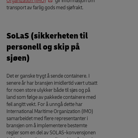
Organization (IMO)
gir informasjon om
transport av farlig gods med sjøfrakt.
SoLaS (sikkerheten til
personell og skip på
sjøen)
Det er ganske trygt å sende containere. I
senere år har bransjen imidlertid vært utsatt
for noen store ulykker både til sjøs og på
land som følge av pakkede containere med
feil angitt vekt. For å unngå dette har
International Maritime Organization (IMO)
samarbeidet med flere representanter i
bransjen om å implementere bestemte
regler som en del av SOLAS-konvensjonen