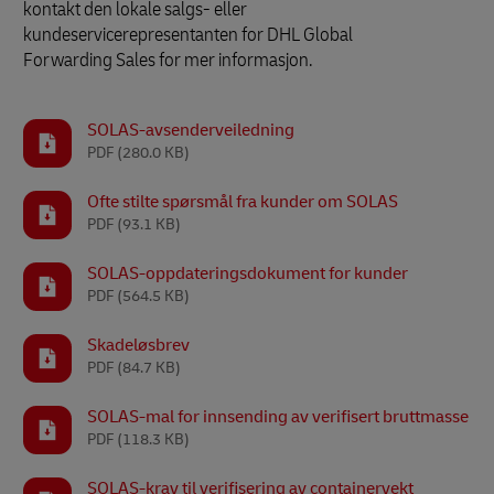
kontakt den lokale salgs- eller
kundeservicerepresentanten for DHL Global
Forwarding Sales for mer informasjon.
SOLAS-avsenderveiledning
PDF
(280.0 KB)
Ofte stilte spørsmål fra kunder om SOLAS
PDF
(93.1 KB)
SOLAS-oppdateringsdokument for kunder
PDF
(564.5 KB)
Skadeløsbrev
PDF
(84.7 KB)
SOLAS-mal for innsending av verifisert bruttmasse
PDF
(118.3 KB)
SOLAS-krav til verifisering av containervekt