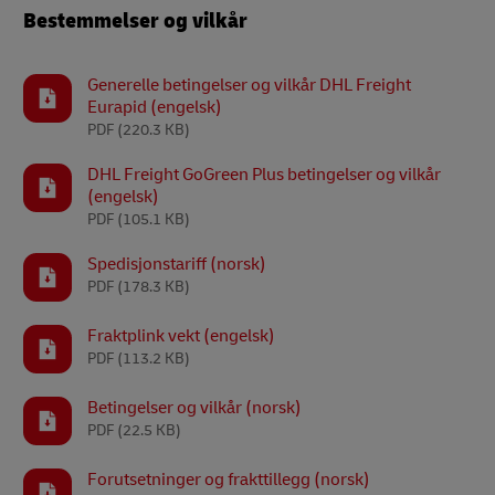
Bestemmelser og vilkår
Generelle betingelser og vilkår DHL Freight
Eurapid (engelsk)
PDF
(220.3 KB)
DHL Freight GoGreen Plus betingelser og vilkår
(engelsk)
PDF
(105.1 KB)
Spedisjonstariff (norsk)
PDF
(178.3 KB)
Fraktplink vekt (engelsk)
PDF
(113.2 KB)
Betingelser og vilkår (norsk)
PDF
(22.5 KB)
Forutsetninger og frakttillegg (norsk)