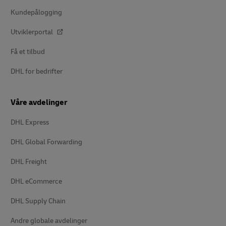
Kundepålogging
Utviklerportal
Få et tilbud
DHL for bedrifter
Våre avdelinger
DHL Express
DHL Global Forwarding
DHL Freight
DHL eCommerce
DHL Supply Chain
Andre globale avdelinger