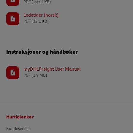
PDF
(108.3 KB)
Ledetider (norsk)
PDF
(32.1 KB)
Instruksjoner og håndbøker
myDHLFreight User Manual
PDF
(1.9 MB)
Bunntekst
Hurtiglenker
Kundeservice