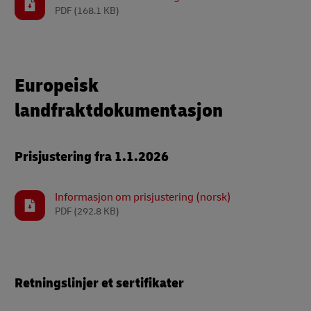
PDF
(168.1 KB)
Europeisk
landfraktdokumentasjon
Prisjustering fra 1.1.2026
Informasjon om prisjustering (norsk)
PDF
(292.8 KB)
Retningslinjer et sertifikater