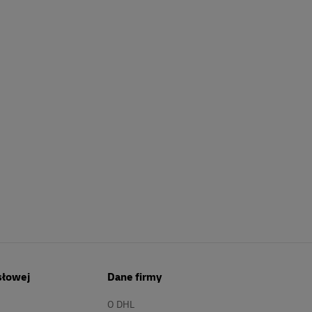
słowej
Dane firmy
O DHL