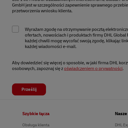
GmbH jest w szczególności zapewnienie sprawnego przebie
przetworzenia wniosku klienta.
Wyrażam zgodę na otrzymywanie pocztą elektroniczn
ofertach, nowościach i produktach firmy DHL Globa
każdej chwili mogę wycofać swoją zgodę, klikając link
każdej wiadomości e-mail.
Aby dowiedzieć się więcej o sposobie, w jaki firma DHL kor
osobowych, zapoznaj się z
oświadczeniem o prywatności
.
Prześlij
Stopka
Szybkie łącza
Nasze 
Obsługa klienta
DHL Ex