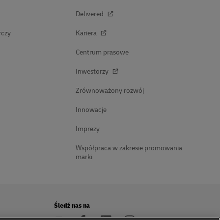
Delivered
rczy
Kariera
Centrum prasowe
Inwestorzy
Zrównoważony rozwój
Innowacje
Imprezy
Współpraca w zakresie promowania
marki
Śledź nas na