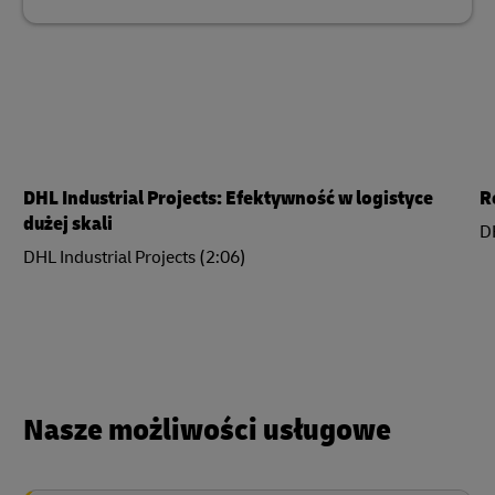
DHL Industrial Projects: Efektywność w logistyce
R
dużej skali
DH
DHL Industrial Projects (2:06)
Nasze możliwości usługowe