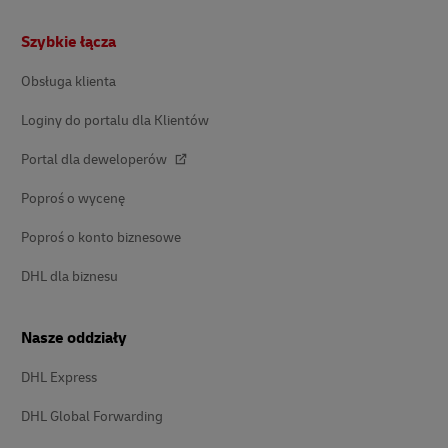
Stopka
Szybkie łącza
Obsługa klienta
Loginy do portalu dla Klientów
Portal dla deweloperów
Poproś o wycenę
Poproś o konto biznesowe
DHL dla biznesu
Nasze oddziały
DHL Express
DHL Global Forwarding