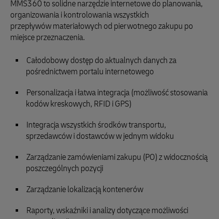
MMS360 to solidne narzędzie internetowe do planowania,
organizowania i kontrolowania wszystkich
przepływów materiałowych od pierwotnego zakupu po
miejsce przeznaczenia.
Całodobowy dostęp do aktualnych danych za
pośrednictwem portalu internetowego
Personalizacja i łatwa integracja (możliwość stosowania
kodów kreskowych, RFID i GPS)
Integracja wszystkich środków transportu,
sprzedawców i dostawców w jednym widoku
Zarządzanie zamówieniami zakupu (PO) z widocznością
poszczególnych pozycji
Zarządzanie lokalizacją kontenerów
Raporty, wskaźniki i analizy dotyczące możliwości