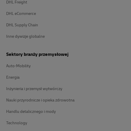
DHL Freight
DHL eCommerce
DHL Supply Chain
Inne dywizje globalne
Sektory branży przemysłowej
Auto-Mobility
Energia
Inżynieria i przemysł wytwórczy
Nauki przyrodnicze i opieka zdrowotna
Handlu detalicznego i mody
Technology