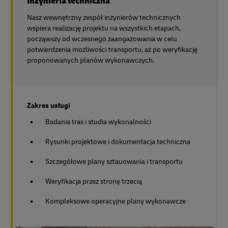
Inżynieria techniczna
Nasz wewnętrzny zespół inżynierów technicznych
wspiera realizację projektu na wszystkich etapach,
począwszy od wczesnego zaangażowania w celu
potwierdzenia możliwości transportu, aż po weryfikację
proponowanych planów wykonawczych.
Zakres usługi
Badania tras i studia wykonalności
Rysunki projektowe i dokumentacja techniczna
Szczegółowe plany sztauowania i transportu
Weryfikacja przez stronę trzecią
Kompleksowe operacyjne plany wykonawcze