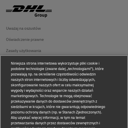
Uważaj na oszustów
Oświadczenie prawne
Zasady użytkowania
Oświadczenie o prywatności
Niniejsza strona internetowa wykorzystuje pliki cookie i
podobne technologie (zwane dalej „technologiami”), które
Ułatwienia dostępu
pozwalają np. na określenie częstotliwości odwiedzin
naszych stron internetowych i liczby odwiedzających,
Informacje dodatkowe
skonfigurowanie naszych ofert w celu maksymalnej
wygody i wydajności oraz wsparcie naszych działań
Ustawienia plików cookie
marketingowych. Technologie te mogą obejmować
przekazywanie danych do dostawców zewnętrznych z
siedzibami w krajach, które nie gwarantują odpowiedniego
Śledź nas na
poziomu ochrony danych (np. w Stanach Zjednoczonych).
Aby uzyskać więcej informacji, w tym na temat
przetwarzania danych przez dostawców zewnętrznych i