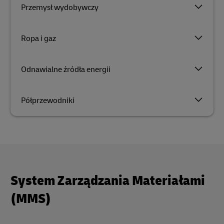
Przemysł wydobywczy
Ropa i gaz
Odnawialne źródła energii
Półprzewodniki
System Zarządzania Materiałami
(MMS)