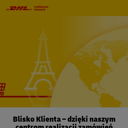
Nawigacja
główna
Blisko Klienta – dzięki naszym
centrom realizacji zamówień