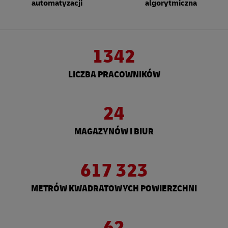
automatyzacji
algorytmiczna
1342
LICZBA PRACOWNIKÓW
24
MAGAZYNÓW I BIUR
617 323
METRÓW KWADRATOWYCH POWIERZCHNI
62