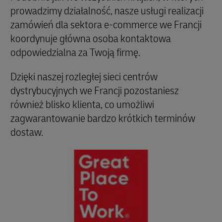
prowadzimy działalność, nasze usługi realizacji
zamówień dla sektora e-commerce we Francji
koordynuje główna osoba kontaktowa
odpowiedzialna za Twoją firmę.
Dzięki naszej rozległej sieci centrów
dystrybucyjnych we Francji pozostaniesz
również blisko klienta, co umożliwi
zagwarantowanie bardzo krótkich terminów
dostaw.