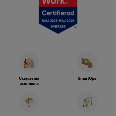
Urządzenia
SmartOps
przenośne