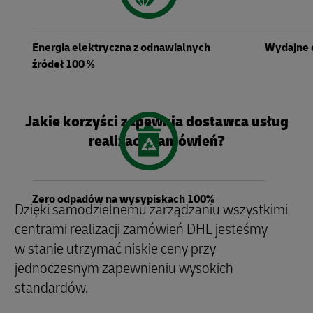
Energia elektryczna z odnawialnych
Wydajne 
źródeł 100 %
Jakie korzyści zapewnia dostawca usług
realizacji zamówień?
Zero odpadów na wysypiskach 100%
Dzięki samodzielnemu zarządzaniu wszystkimi
centrami realizacji zamówień DHL jesteśmy
w stanie utrzymać niskie ceny przy
jednoczesnym zapewnieniu wysokich
standardów.