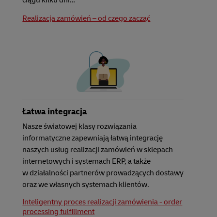
ciągu kilku dni…
Realizacja zamówień – od czego zacząć
Łatwa integracja
Nasze światowej klasy rozwiązania
informatyczne zapewniają łatwą integrację
naszych usług realizacji zamówień w sklepach
internetowych i systemach ERP, a także
w działalności partnerów prowadzących dostawy
oraz we własnych systemach klientów.
Inteligentny proces realizacji zamówienia - order
processing fulfillment