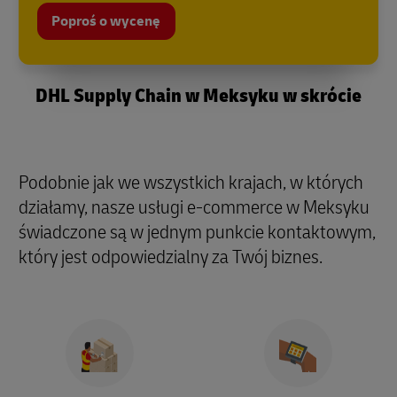
Poproś o wycenę
DHL Supply Chain w Meksyku w skrócie
Podobnie jak we wszystkich krajach, w których
działamy, nasze usługi e-commerce w Meksyku
świadczone są w jednym punkcie kontaktowym,
który jest odpowiedzialny za Twój biznes.