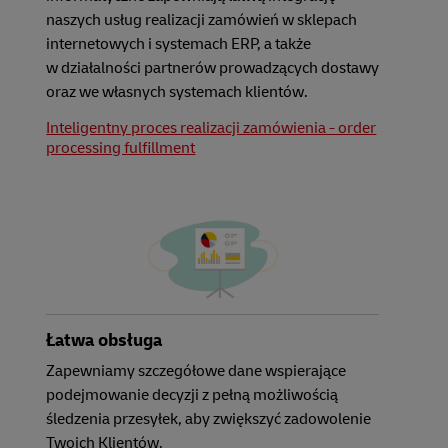
naszych usług realizacji zamówień w sklepach
internetowych i systemach ERP, a także
w działalności partnerów prowadzących dostawy
oraz we własnych systemach klientów.
Inteligentny proces realizacji zamówienia - order
processing fulfillment
Łatwa obsługa
Zapewniamy szczegółowe dane wspierające
podejmowanie decyzji z pełną możliwością
śledzenia przesyłek, aby zwiększyć zadowolenie
Twoich Klientów.