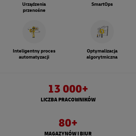
Urządzenia
SmartOps
przenośne
Inteligentny proces
Optymalizacja
automatyzacji
algorytmiczna
13 000+
LICZBA PRACOWNIKÓW
80+
MAGAZYNÓW I BIUR