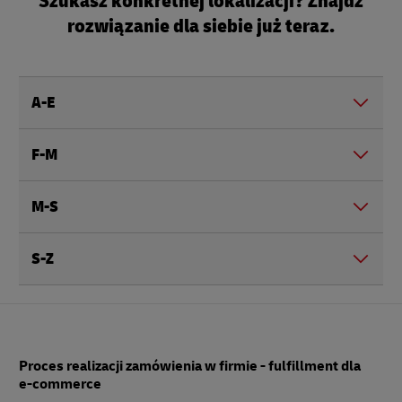
Szukasz konkretnej lokalizacji? Znajdź
rozwiązanie dla siebie już teraz.
A-E
F-M
M-S
S-Z
Stopka
Proces realizacji zamówienia w firmie - fulfillment dla
e-commerce