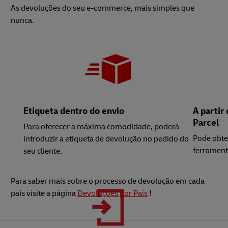
As devoluções do seu e-commerce, mais simples que
nunca.
Etiqueta dentro do envio
A partir
Parcel
Para oferecer a máxima comodidade, poderá
Pode obter
introduzir a etiqueta de devolução no pedido do
ferrament
seu cliente.
Para saber mais sobre o processo de devolução em cada
país visite a página
Devoluções por País
!