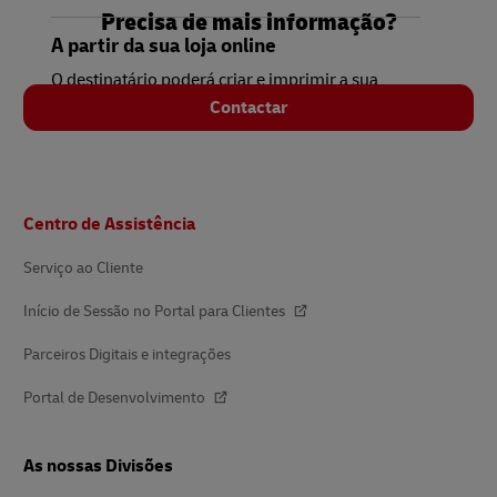
Precisa de mais informação?
A partir da sua loja online
O destinatário poderá criar e imprimir a sua
etiqueta a partir da sua loja online.
Contactar
Rodapé
Centro de Assistência
Serviço ao Cliente
Início de Sessão no Portal para Clientes
Parceiros Digitais e integrações
Portal de Desenvolvimento
As nossas Divisões