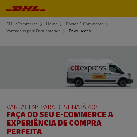
Navegação
primária
You
DHL eCommerce
Home
Envios E-Commerce
are
Vantagens para Destinatarios
Devoluções
here
VANTAGENS PARA DESTINATÁRIOS
FAÇA DO SEU E-COMMERCE A
EXPERIÊNCIA DE COMPRA
PERFEITA