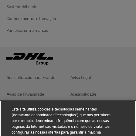
Sustentabilidade
Conhecimentos e Inovação
Parcerias entre marcas
Sensibilização para Fraude
Aviso Legal
Aviso de Privacidade
Acessibilidade
Este site utiliza cookies e tecnologias semelhantes
Management System Policy
Termos de Utilização
(doravante denominadas "tecnologias") que nos permitem,
por exemplo, determinar a frequência com que as nossas
páginas da Internet são visitadas e o número de visitantes,
Termos e Condições de
Livro de Elogios
configurar as nossas ofertas para garantir a máxima
Transporte