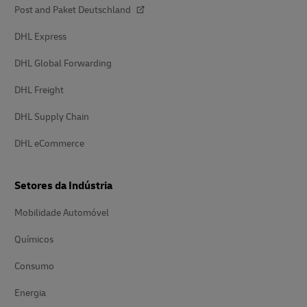
Post and Paket Deutschland
DHL Express
DHL Global Forwarding
DHL Freight
DHL Supply Chain
DHL eCommerce
Setores da Indústria
Mobilidade Automóvel
Químicos
Consumo
Energia