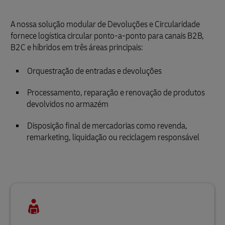
A nossa solução modular de Devoluções e Circularidade
fornece logística circular ponto-a-ponto para canais B2B,
B2C e híbridos em três áreas principais:
Orquestração de entradas e devoluções
Processamento, reparação e renovação de produtos
devolvidos no armazém
Disposição final de mercadorias como revenda,
remarketing, liquidação ou reciclagem responsável