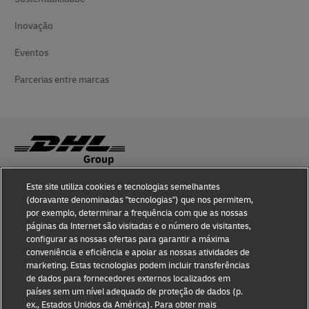
Inovação
Eventos
Parcerias entre marcas
Este site utiliza cookies e tecnologias semelhantes
Sensibilização para Fraude
(doravante denominadas "tecnologias") que nos permitem,
por exemplo, determinar a frequência com que as nossas
Aviso legal
páginas da Internet são visitadas e o número de visitantes,
configurar as nossas ofertas para garantir a máxima
Termos de utilização
conveniência e eficiência e apoiar as nossas atividades de
marketing. Estas tecnologias podem incluir transferências
Aviso de privacidade
de dados para fornecedores externos localizados em
países sem um nível adequado de proteção de dados (p.
Acessibilidade
ex., Estados Unidos da América). Para obter mais