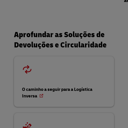
a
Aprofundar as Soluções de
Devoluções e Circularidade
O caminho a seguir para a Logística
Inversa