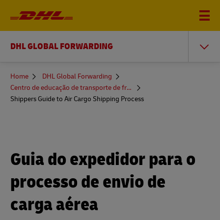
DHL GLOBAL FORWARDING
You
Home
DHL Global Forwarding
are
Centro de educação de transporte de frete
here
Shippers Guide to Air Cargo Shipping Process
Guia do expedidor para o
processo de envio de
carga aérea