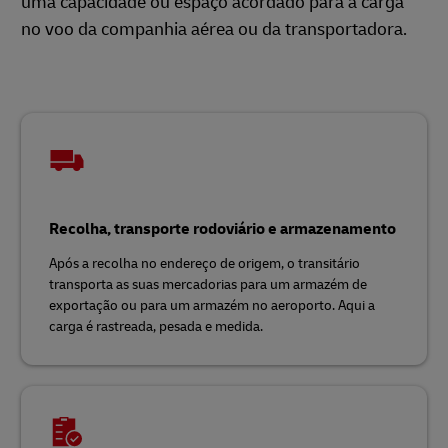
uma capacidade ou espaço acordado para a carga
no voo da companhia aérea ou da transportadora.
Recolha, transporte rodoviário e armazenamento
Após a recolha no endereço de origem, o transitário
transporta as suas mercadorias para um armazém de
exportação ou para um armazém no aeroporto. Aqui a
carga é rastreada, pesada e medida.