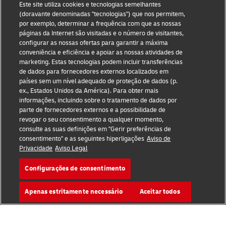
Este site utiliza cookies e tecnologias semelhantes
Termos de utilização
(doravante denominadas "tecnologias") que nos permitem,
por exemplo, determinar a frequência com que as nossas
páginas da Internet são visitadas e o número de visitantes,
Aviso de privacidade
configurar as nossas ofertas para garantir a máxima
conveniência e eficiência e apoiar as nossas atividades de
Acessibilidade
marketing. Estas tecnologias podem incluir transferências
de dados para fornecedores externos localizados em
Informações adicionais
países sem um nível adequado de proteção de dados (p.
ex., Estados Unidos da América). Para obter mais
Definições de Cookies
informações, incluindo sobre o tratamento de dados por
parte de fornecedores externos e a possibilidade de
Siga-nos
revogar o seu consentimento a qualquer momento,
consulte as suas definições em "Gerir preferências de
consentimento" e as seguintes hiperligações
Aviso de
Privacidade
Aviso Legal
Configurações de consentimento
2026 © - todos os direitos reservados
Apenas estritamente necessário
Aceitar todos