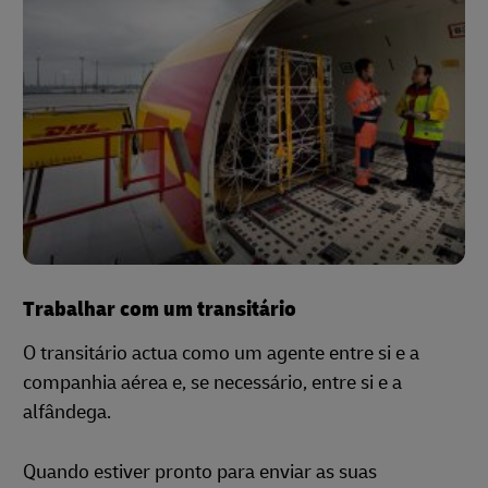
Trabalhar com um transitário
O transitário actua como um agente entre si e a
companhia aérea e, se necessário, entre si e a
alfândega.
Quando estiver pronto para enviar as suas