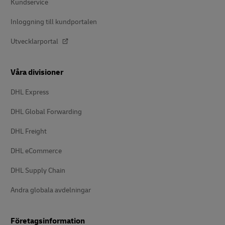
Kundservice
Inloggning till kundportalen
Utvecklarportal
Våra divisioner
DHL Express
DHL Global Forwarding
DHL Freight
DHL eCommerce
DHL Supply Chain
Andra globala avdelningar
Företagsinformation