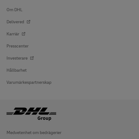
Om DHL
Delivered
Karriär
Presscenter
Investerare
Hållbarhet
Varumärkespartnerskap
Medvetenhet om bedrägerier