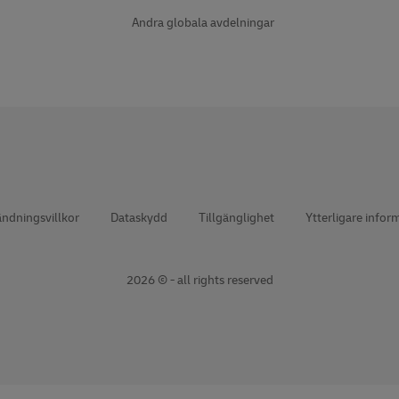
Andra globala avdelningar
ndningsvillkor
Dataskydd
Tillgänglighet
Ytterligare infor
2026 © - all rights reserved