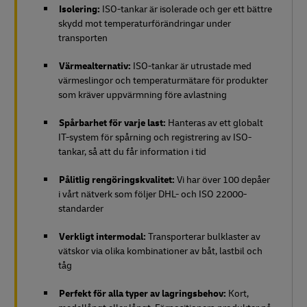
Isolering:
ISO-tankar är isolerade och ger ett bättre
skydd mot temperaturförändringar under
transporten
Värmealternativ:
ISO-tankar är utrustade med
värmeslingor och temperaturmätare för produkter
som kräver uppvärmning före avlastning
Spårbarhet för varje last:
Hanteras av ett globalt
IT-system för spårning och registrering av ISO-
tankar, så att du får information i tid
Pålitlig rengöringskvalitet:
Vi har över 100 depåer
i vårt nätverk som följer DHL- och ISO 22000-
standarder
Verkligt intermodal:
Transporterar bulklaster av
vätskor via olika kombinationer av båt, lastbil och
tåg
Perfekt för alla typer av lagringsbehov:
Kort,