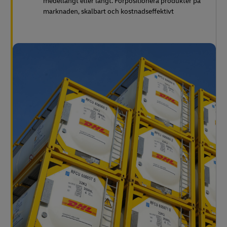
medellångt eller långt. Förpositionera produkter på
marknaden, skalbart och kostnadseffektivt