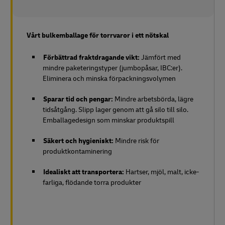
Vårt bulkemballage för torrvaror i ett nötskal
Förbättrad fraktdragande vikt:
Jämfört med
mindre paketeringstyper (jumbopåsar, IBC:er).
Eliminera och minska förpackningsvolymen
Sparar tid och pengar:
Mindre arbetsbörda, lägre
tidsåtgång. Slipp lager genom att gå silo till silo.
Emballagedesign som minskar produktspill
Säkert och hygieniskt:
Mindre risk för
produktkontaminering
Idealiskt att transportera:
Hartser, mjöl, malt, icke-
farliga, flödande torra produkter