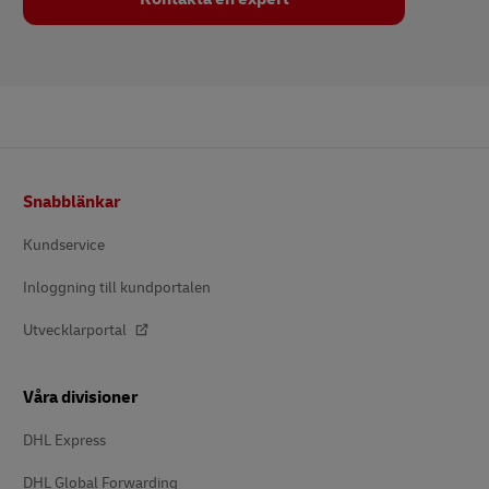
Footer
Snabblänkar
Kundservice
Inloggning till kundportalen
Utvecklarportal
Våra divisioner
DHL Express
DHL Global Forwarding