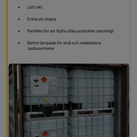
Lätt vikt
Enkla att stapla
Perfekta för att flytta olika produkter samtidigt
Bättre lämpade för små och medelstora
lastkvantiteter