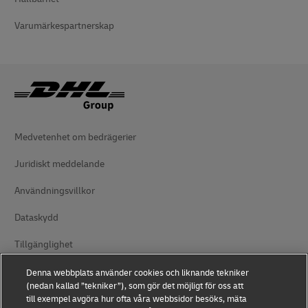
Varumärkespartnerskap
Medvetenhet om bedrägerier
Juridiskt meddelande
Användningsvillkor
Dataskydd
Tillgänglighet
Ytterligare information
Denna webbplats använder cookies och liknande tekniker
(nedan kallad ”tekniker”), som gör det möjligt för oss att
Cookieinställningar
till exempel avgöra hur ofta våra webbsidor besöks, mäta