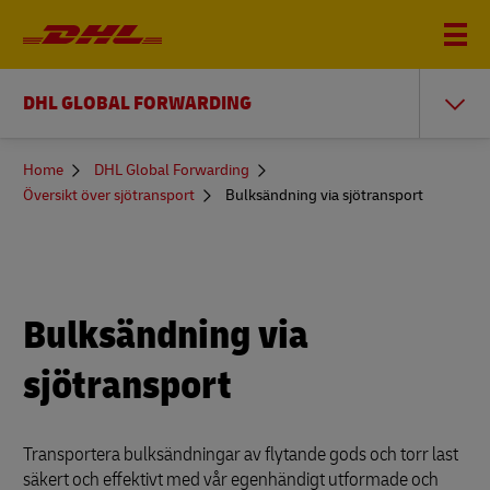
DHL GLOBAL FORWARDING
You
Home
DHL Global Forwarding
are
Översikt över sjötransport
Bulksändning via sjötransport
here
Bulksändning via
sjötransport
Transportera bulksändningar av flytande gods och torr last
säkert och effektivt med vår egenhändigt utformade och