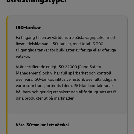
ISO-tankar
Få tillgång till en av världens tre bästa vagnparker med
livsmedelsklassade ISO-tankar, med totalt 3 300
tillgängliga tankar för bulklaster av farliga eller ofarliga
vätskor.
Vi är certifierade enligt ISO 22000 (Food Safety
Management) och vi har full spårbarhet och kontroll
över våra ISO-tankar, inklusive historik över alla tidigare
varor som transporterats i dem. ISO-tankcontainrar är
hållbara och ger dig ett säkert och tillförlitligt sätt att få
dina produkter ut på marknaden.
Våra ISO-tankar i ett nötskal