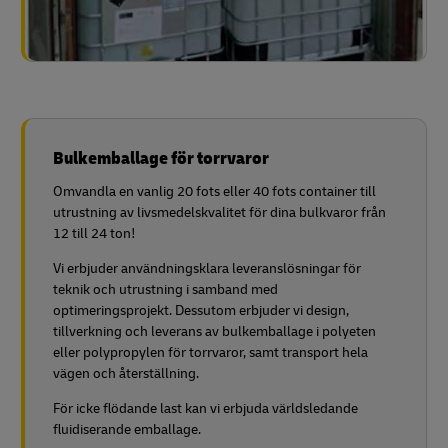
Bulkemballage för torrvaror
Omvandla en vanlig 20 fots eller 40 fots container till
utrustning av livsmedelskvalitet för dina bulkvaror från
12 till 24 ton!
Vi erbjuder användningsklara leveranslösningar för
teknik och utrustning i samband med
optimeringsprojekt. Dessutom erbjuder vi design,
tillverkning och leverans av bulkemballage i polyeten
eller polypropylen för torrvaror, samt transport hela
vägen och återställning.
För icke flödande last kan vi erbjuda världsledande
fluidiserande emballage.