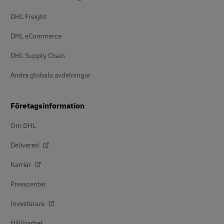
DHL Freight
DHL eCommerce
DHL Supply Chain
Andra globala avdelningar
Företagsinformation
Om DHL
Delivered
Karriär
Presscenter
Investerare
Hållbarhet