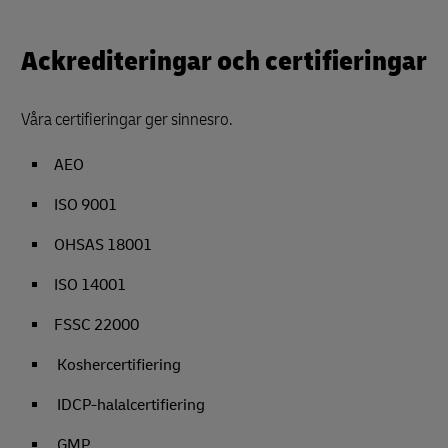
Ackrediteringar och certifieringar
Våra certifieringar ger sinnesro.
AEO
ISO 9001
OHSAS 18001
ISO 14001
FSSC 22000
Koshercertifiering
IDCP-halalcertifiering
GMP