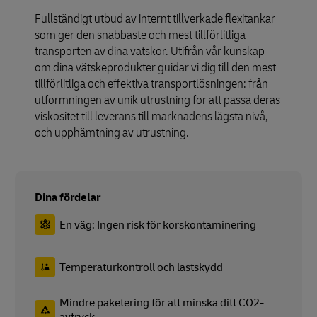
Fullständigt utbud av internt tillverkade flexitankar
som ger den snabbaste och mest tillförlitliga
transporten av dina vätskor. Utifrån vår kunskap
om dina vätskeprodukter guidar vi dig till den mest
tillförlitliga och effektiva transportlösningen: från
utformningen av unik utrustning för att passa deras
viskositet till leverans till marknadens lägsta nivå,
och upphämtning av utrustning.
Dina fördelar
En väg: Ingen risk för korskontaminering
Temperaturkontroll och lastskydd
Mindre paketering för att minska ditt CO2-