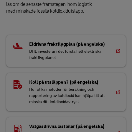
läs om de senaste framstegen inom logistik
med minskade fossila koldioxidutsläpp.
Eldrivna fraktflygplan (på engelska)
DHL investerar i det första helt elektriska
fraktflygplanet
Koll på utsläppen? (på engelska)
Hur olika metoder för beräkning och
rapportering av koldioxid kan hjälpa till att
minska ditt koldioxidavtryck
Vätgasdrivna lastbilar (på engelska)