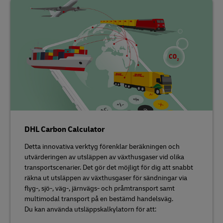
DHL Carbon Calculator
Detta innovativa verktyg förenklar beräkningen och
utvärderingen av utsläppen av växthusgaser vid olika
transportscenarier. Det gör det möjligt för dig att snabbt
räkna ut utsläppen av växthusgaser för sändningar via
flyg-, sjö-, väg-, järnvägs- och pråmtransport samt
multimodal transport på en bestämd handelsväg.
Du kan använda utsläppskalkylatorn för att: