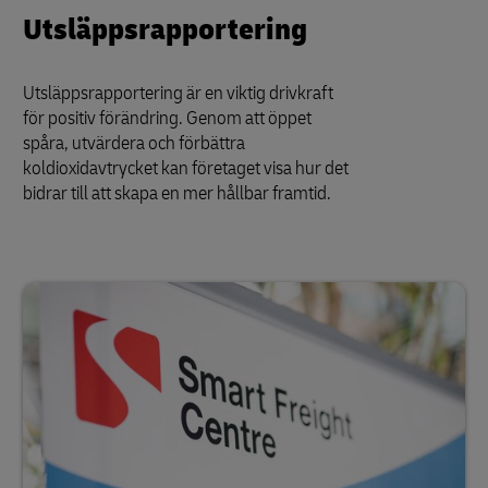
Utsläppsrapportering
Utsläppsrapportering är en viktig drivkraft
för positiv förändring. Genom att öppet
spåra, utvärdera och förbättra
koldioxidavtrycket kan företaget visa hur det
bidrar till att skapa en mer hållbar framtid.