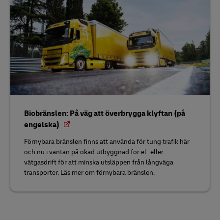
Biobränslen: På väg att överbrygga klyftan (på
engelska)
Förnybara bränslen finns att använda för tung trafik här
och nu i väntan på ökad utbyggnad för el- eller
vätgasdrift för att minska utsläppen från långväga
transporter. Läs mer om förnybara bränslen.