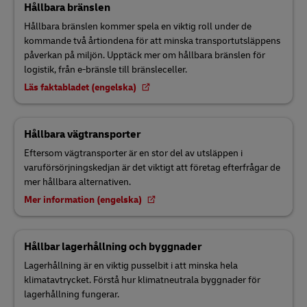
Hållbara bränslen
Hållbara bränslen kommer spela en viktig roll under de
kommande två årtiondena för att minska transportutsläppens
påverkan på miljön. Upptäck mer om hållbara bränslen för
logistik, från e-bränsle till bränsleceller.
Läs faktabladet (engelska)
Hållbara vägtransporter
Eftersom vägtransporter är en stor del av utsläppen i
varuförsörjningskedjan är det viktigt att företag efterfrågar de
mer hållbara alternativen.
Mer information (engelska)
Hållbar lagerhållning och byggnader
Lagerhållning är en viktig pusselbit i att minska hela
klimatavtrycket. Förstå hur klimatneutrala byggnader för
lagerhållning fungerar.