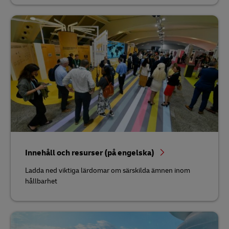
Innehåll och resurser (på engelska)
Ladda ned viktiga lärdomar om särskilda ämnen inom
hållbarhet