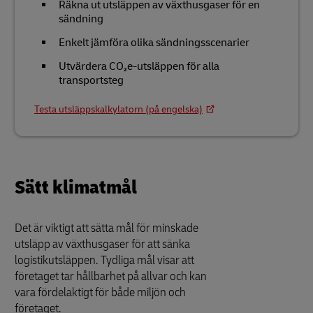
Räkna ut utsläppen av växthusgaser för en
sändning
Enkelt jämföra olika sändningsscenarier
Utvärdera CO₂e-utsläppen för alla
transportsteg
Testa utsläppskalkylatorn (på engelska)
Sätt klimatmål
Det är viktigt att sätta mål för minskade
utsläpp av växthusgaser för att sänka
logistikutsläppen. Tydliga mål visar att
företaget tar hållbarhet på allvar och kan
vara fördelaktigt för både miljön och
företaget.