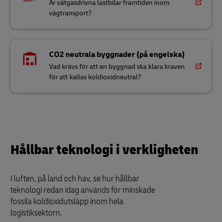
Är vätgasdrivna lastbilar framtiden inom
vägtransport?
CO2 neutrala byggnader (på engelska)
Vad krävs för att en byggnad ska klara kraven
för att kallas koldioxidneutral?
Hållbar teknologi i verkligheten
I luften, på land och hav, se hur hållbar
teknologi redan idag används för minskade
fossila koldioxidutsläpp inom hela
logistiksektorn.