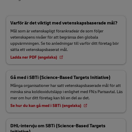
Varför är det viktigt med vetenskapsbaserade mål?
Mål som är vetenskapligt förankradeär de som följer
vetenskapens nivåer för att begränsa den globala
uppvärmningen. Se tio anledningar till varför ditt företag bör
sätta ett vetenskapsbaserat mål.
Ladda ner PDF (engelska)
Gå med i SBTi (Science-Based Targets Initiative)
Många organisationer har satt vetenskapsbaserade mål för att
minska sina koldioxidutsläpp i enlighet med FN:s Parisavtal. Läs
mer om hur ditt företag kan bli en del av det.
Se hur du kan gå med i SBTi (engelska)
DHL-intervju om SBTi (Science-Based Targets
Initiative)