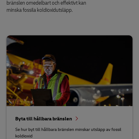
bränslen omedelbart och effektivt kan
minska fossila koldioxidutsläpp.
Byta till hållbara bränslen
Se hur byt till hållbara bränslen minskar utsläpp av fossil
koldioxid