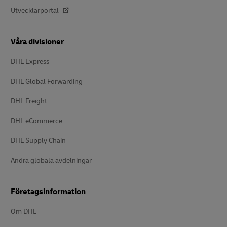
Utvecklarportal
Våra divisioner
DHL Express
DHL Global Forwarding
DHL Freight
DHL eCommerce
DHL Supply Chain
Andra globala avdelningar
Företagsinformation
Om DHL