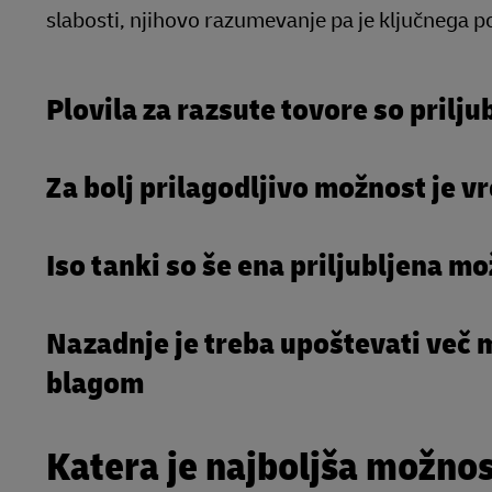
slabosti, njihovo razumevanje pa je ključnega p
Plovila za razsute tovore so prilj
Za bolj prilagodljivo možnost je v
Iso tanki so še ena priljubljena m
Nazadnje je treba upoštevati več 
blagom
Katera je najboljša možnos