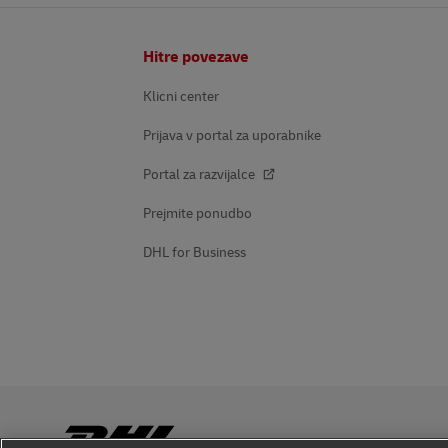
Noga
Hitre povezave
Klicni center
Prijava v portal za uporabnike
Portal za razvijalce
Prejmite ponudbo
DHL for Business