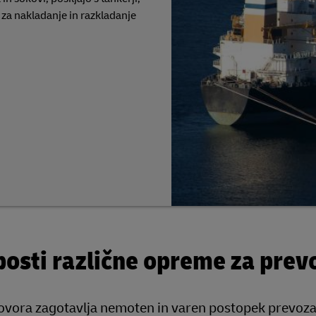
za nakladanje in razkladanje
bosti različne opreme za prev
tovora zagotavlja nemoten in varen postopek prevoza