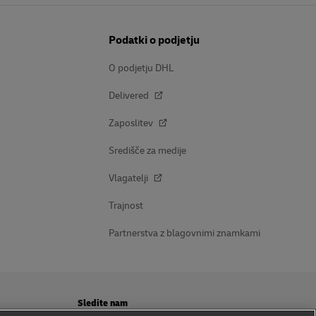
Podatki o podjetju
O podjetju DHL
Delivered
Zaposlitev
Središče za medije
Vlagatelji
Trajnost
Partnerstva z blagovnimi znamkami
Sledite nam