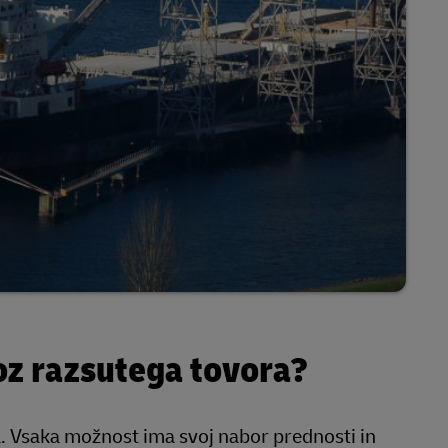
oz razsutega tovora?
. Vsaka možnost ima svoj nabor prednosti in