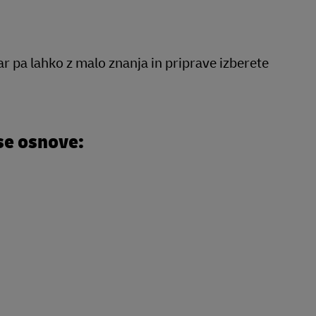
ar pa lahko z malo znanja in priprave izberete
se osnove: