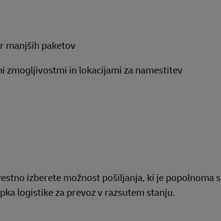
ner manjših paketov
mi zmogljivostmi in lokacijami za namestitev
estno izberete možnost pošiljanja, ki je popolnoma 
pka logistike za prevoz v razsutem stanju.