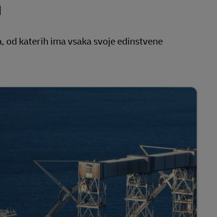
u
, od katerih ima vsaka svoje edinstvene