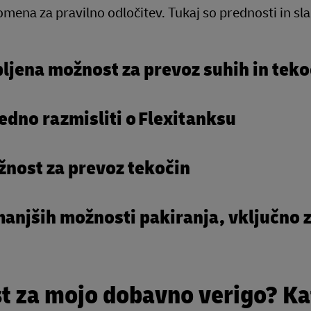
omena za pravilno odločitev. Tukaj so prednosti in sl
ubljena možnost za prevoz suhih in tek
redno razmisliti o Flexitanksu
ožnost za prevoz tekočin
manjših možnosti pakiranja, vključno z
t za mojo dobavno verigo? Kat