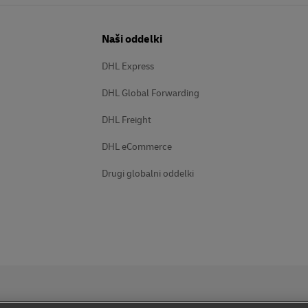
Naši oddelki
DHL Express
DHL Global Forwarding
DHL Freight
DHL eCommerce
Drugi globalni oddelki