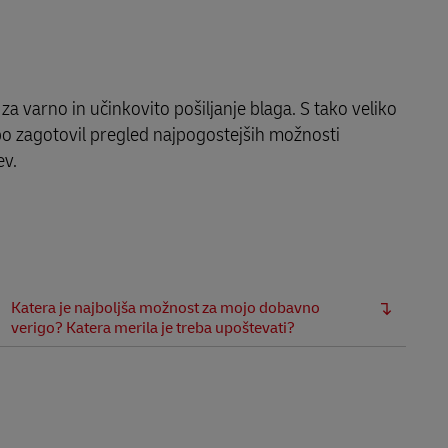
za varno in učinkovito pošiljanje blaga. S tako veliko
 bo zagotovil pregled najpogostejših možnosti
ev.
Katera je najboljša možnost za mojo dobavno
verigo? Katera merila je treba upoštevati?