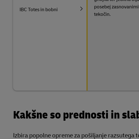
posebej zasnovanimi 
IBC Totes in bobni
tekočin.
Kakšne so prednosti in sla
Izbira popolne opreme za pošiljanje razsutega 