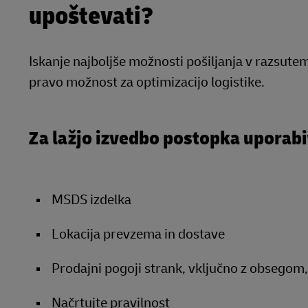
upoštevati?
Iskanje najboljše možnosti pošiljanja v razsutem
pravo možnost za optimizacijo logistike.
Za lažjo izvedbo postopka uporabi
MSDS izdelka
Lokacija prevzema in dostave
Prodajni pogoji strank, vključno z obsegom,
Načrtujte pravilnost