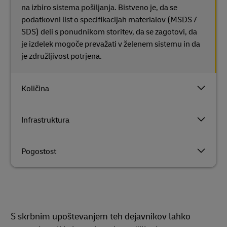
na izbiro sistema pošiljanja. Bistveno je, da se
podatkovni list o specifikacijah materialov (MSDS /
SDS) deli s ponudnikom storitev, da se zagotovi, da
je izdelek mogoče prevažati v želenem sistemu in da
je združljivost potrjena.
Količina
Infrastruktura
Pogostost
S skrbnim upoštevanjem teh dejavnikov lahko