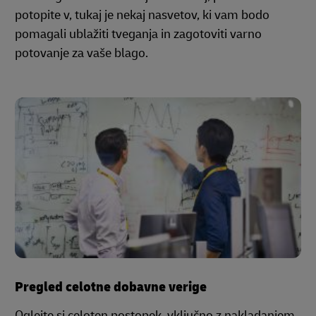
potopite v, tukaj je nekaj nasvetov, ki vam bodo
pomagali ublažiti tveganja in zagotoviti varno
potovanje za vaše blago.
Pregled celotne dobavne verige
Oglejte si celoten postopek, vključno z nakladanjem