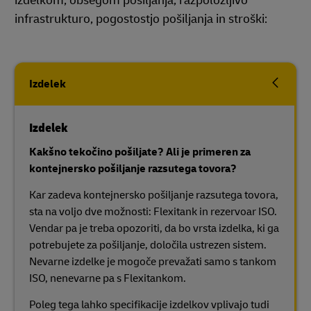
izdelkom, obsegom pošiljanja, razpoložljivo
infrastrukturo, pogostostjo pošiljanja in stroški:
Izdelek
Izdelek
Kakšno tekočino pošiljate? Ali je primeren za
kontejnersko pošiljanje razsutega tovora?
Kar zadeva kontejnersko pošiljanje razsutega tovora,
sta na voljo dve možnosti: Flexitank in rezervoar ISO.
Vendar pa je treba opozoriti, da bo vrsta izdelka, ki ga
potrebujete za pošiljanje, določila ustrezen sistem.
Nevarne izdelke je mogoče prevažati samo s tankom
ISO, nenevarne pa s Flexitankom.
Poleg tega lahko specifikacije izdelkov vplivajo tudi