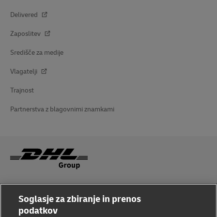
Delivered
Zaposlitev
Središče za medije
Vlagatelji
Trajnost
Partnerstva z blagovnimi znamkami
Ozaveščenost o prevarah
Soglasje za zbiranje in prenos
Pravno obvestilo
podatkov