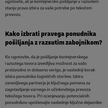
ugotovite, ali je kontejnersko pošiljanje v razsutem
stanju prava izbira za vaše potrebe po tekočem
prevozu.
Kako izbrati pravega ponudnika
pošiljanja z razsutim zabojnikom?
Ko ugotovite, da je pošiljanje kontejnerskega
razsutega tovora izvedljiva možnost za vašo
proizvodno in dobavno verigo, je naslednji korak
izbira ponudnika logističnih storitev. Izbira
zanesljivega partnerja je ključnega pomena za
zagotavljanje varnega in učinkovitega prevoza
tekočega tovora. Pri ocenjevanju potencialnih
ponudnikov upoštevajte naslednje ključne dejavnike: