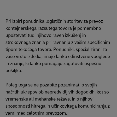
Pri izbiri ponudnika logističnih storitev za prevoz
kontejnerskega razsutega tovora je pomembno
upoštevati tudi njihovo raven izkušenj in
strokovnega znanja pri ravnanju z vašim specifičnim
tipom tekočega tovora. Ponudniki, specializirani za
vašo vrsto izdelka, imajo lahko edinstvene vpoglede
in znanje, ki lahko pomagajo zagotoviti uspešno
pošiljko.
Poleg tega se ne pozabite pozanimati o svojih
načrtih ukrepov ob nepredvidljivih dogodkih, kot so
vremenske ali mehanske težave, in o njihovi
sposobnosti hitrega in učinkovitega komuniciranja z
vami med celotnim prevozom.