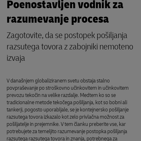
Poenostavljen vodnik za
razumevanje procesa
Zagotovite, da se postopek pošiljanja
razsutega tovora z zabojniki nemoteno
izvaja
V današnjem globaliziranem svetu obstaja stalno
povpraševanje po stroškovno učinkovitem in učinkovitem
prevozu tekočin na velike razdalje. Medtem ko so se
tradicionalne metode tekočega pošiljanja, kot so bobni ali
tankerji, pogosto uporabljale, se je kontejnersko pošiljanje
razsutega tovora izkazalo kot zelo privlačna možnost za
pošiljatelje in prejemnike. V tem članku preberite vse, kar
potrebujete za temeljito razumevanje postopka pošiljanja
razsutega razsutega tovora in znanja, potrebnega za