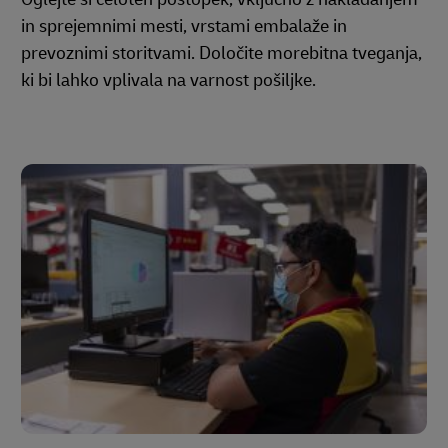
in sprejemnimi mesti, vrstami embalaže in
prevoznimi storitvami. Določite morebitna tveganja,
ki bi lahko vplivala na varnost pošiljke.