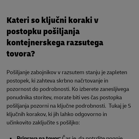
Kateri so ključni koraki v
postopku pošiljanja
kontejnerskega razsutega
tovora?
Pošiljanje zabojnikov v razsutem stanju je zapleten
postopek, ki zahteva skrbno načrtovanje in
pozornost do podrobnosti. Ko izberete zanesljivega
ponudnika storitev, morate biti ves čas postopka
pošiljanja pozorni na ključne podrobnosti. Tukaj je 5
ključnih korakov, ki jih lahko odgovorno in
učinkovito zaključite s pošiljko:
Priprava na tovor:
Čas je, da potrdite pogoje