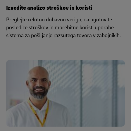
Izvedite analizo stroškov in koristi
Preglejte celotno dobavno verigo, da ugotovite
posledice stroškov in morebitne koristi uporabe
sistema za pošiljanje razsutega tovora v zabojnikih.