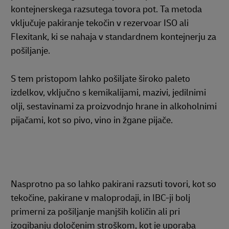
kontejnerskega razsutega tovora pot. Ta metoda
vključuje pakiranje tekočin v rezervoar ISO ali
Flexitank, ki se nahaja v standardnem kontejnerju za
pošiljanje.
S tem pristopom lahko pošiljate široko paleto
izdelkov, vključno s kemikalijami, mazivi, jedilnimi
olji, sestavinami za proizvodnjo hrane in alkoholnimi
pijačami, kot so pivo, vino in žgane pijače.
Nasprotno pa so lahko pakirani razsuti tovori, kot so
tekočine, pakirane v maloprodaji, in IBC-ji bolj
primerni za pošiljanje manjših količin ali pri
izogibanju določenim stroškom, kot je uporaba