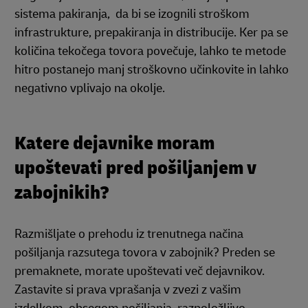
sistema pakiranja, da bi se izognili stroškom
infrastrukture, prepakiranja in distribucije. Ker pa se
količina tekočega tovora povečuje, lahko te metode
hitro postanejo manj stroškovno učinkovite in lahko
negativno vplivajo na okolje.
Katere dejavnike moram
upoštevati pred pošiljanjem v
zabojnikih?
Razmišljate o prehodu iz trenutnega načina
pošiljanja razsutega tovora v zabojnik? Preden se
premaknete, morate upoštevati več dejavnikov.
Zastavite si prava vprašanja v zvezi z vašim