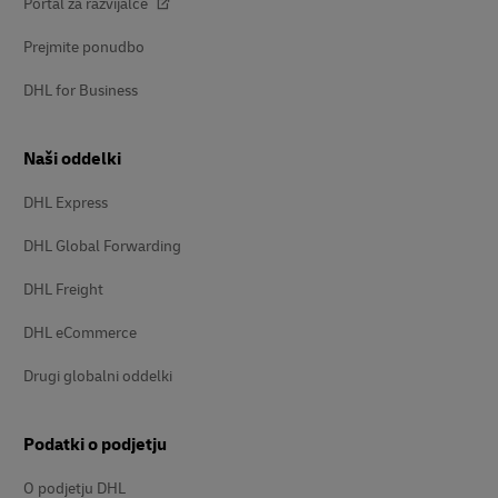
Portal za razvijalce
Prejmite ponudbo
DHL for Business
Naši oddelki
DHL Express
DHL Global Forwarding
DHL Freight
DHL eCommerce
Drugi globalni oddelki
Podatki o podjetju
O podjetju DHL