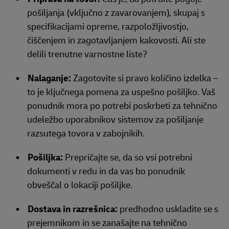
pošiljanja (vključno z zavarovanjem), skupaj s
specifikacijami opreme, razpoložljivostjo,
čiščenjem in zagotavljanjem kakovosti. Ali ste
delili trenutne varnostne liste?
Nalaganje:
Zagotovite si pravo količino izdelka –
to je ključnega pomena za uspešno pošiljko. Vaš
ponudnik mora po potrebi poskrbeti za tehnično
udeležbo uporabnikov sistemov za pošiljanje
razsutega tovora v zabojnikih.
Pošiljka:
Prepričajte se, da so vsi potrebni
dokumenti v redu in da vas bo ponudnik
obveščal o lokaciji pošiljke.
Dostava in razrešnica:
predhodno uskladite se s
prejemnikom in se zanašajte na tehnično