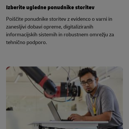
Izberite ugledne ponudnike storitev
Poiščite ponudnike storitev z evidenco o varni in
zanesljivi dobavi opreme, digitaliziranih
informacijskih sistemih in robustnem omrežju za
tehnično podporo.