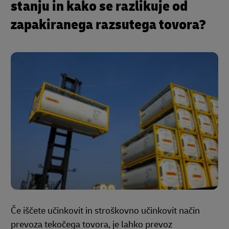
stanju in kako se razlikuje od
zapakiranega razsutega tovora?
Če iščete učinkovit in stroškovno učinkovit način
prevoza tekočega tovora, je lahko prevoz