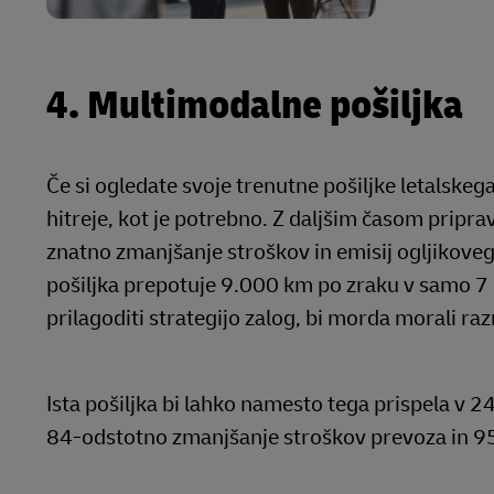
4. Multimodalne pošiljka
Če si ogledate svoje trenutne pošiljke letalskeg
hitreje, kot je potrebno. Z daljšim časom pripr
znatno zmanjšanje stroškov in emisij ogljikoveg
pošiljka prepotuje 9.000 km po zraku v samo 7 d
prilagoditi strategijo zalog, bi morda morali r
Ista pošiljka bi lahko namesto tega prispela v 24
84-odstotno zmanjšanje stroškov prevoza in 9