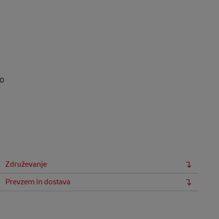
no
Združevanje
Prevzem in dostava