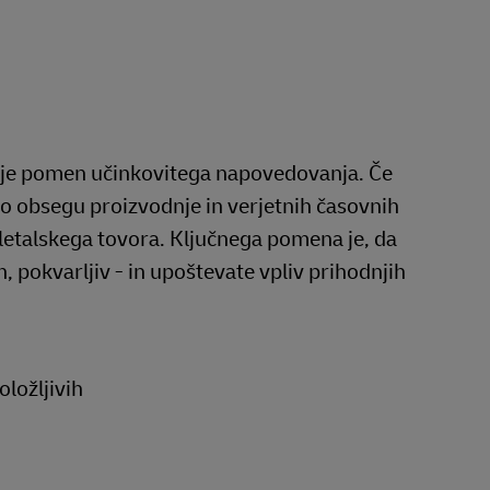
9, je pomen učinkovitega napovedovanja. Če
 o obsegu proizvodnje in verjetnih časovnih
 letalskega tovora. Ključnega pomena je, da
, pokvarljiv - in upoštevate vpliv prihodnjih
oložljivih