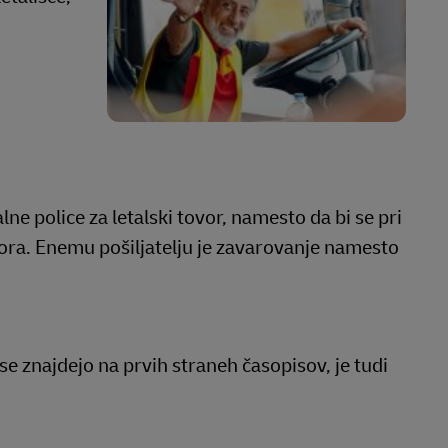
e police za letalski tovor, namesto da bi se pri
ra. Enemu pošiljatelju je zavarovanje namesto
se znajdejo na prvih straneh časopisov, je tudi