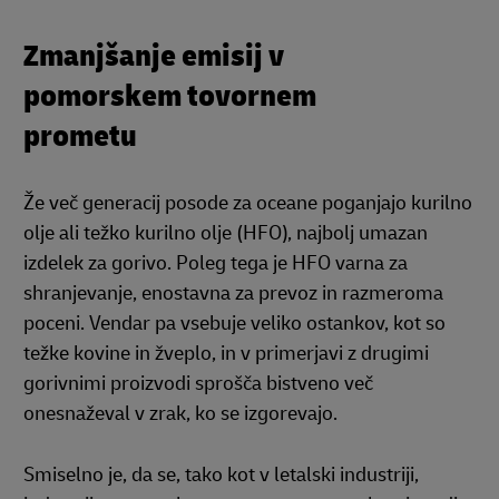
Zmanjšanje emisij v
pomorskem tovornem
prometu
Že več generacij posode za oceane poganjajo kurilno
olje ali težko kurilno olje (HFO), najbolj umazan
izdelek za gorivo. Poleg tega je HFO varna za
shranjevanje, enostavna za prevoz in razmeroma
poceni. Vendar pa vsebuje veliko ostankov, kot so
težke kovine in žveplo, in v primerjavi z drugimi
gorivnimi proizvodi sprošča bistveno več
onesnaževal v zrak, ko se izgorevajo.
Smiselno je, da se, tako kot v letalski industriji,