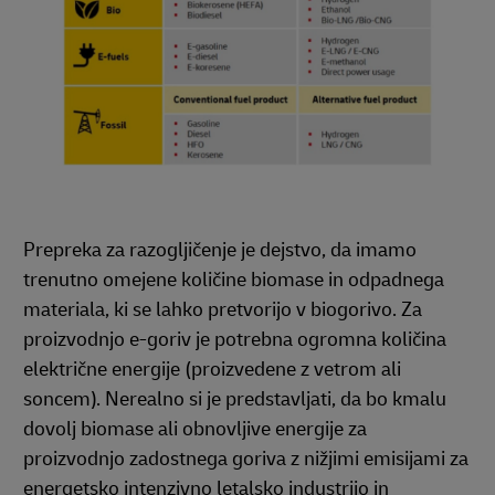
Prepreka za razogljičenje je dejstvo, da imamo
trenutno omejene količine biomase in odpadnega
materiala, ki se lahko pretvorijo v biogorivo. Za
proizvodnjo e-goriv je potrebna ogromna količina
električne energije (proizvedene z vetrom ali
soncem). Nerealno si je predstavljati, da bo kmalu
dovolj biomase ali obnovljive energije za
proizvodnjo zadostnega goriva z nižjimi emisijami za
energetsko intenzivno letalsko industrijo in