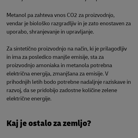
Metanol pa zahteva vnos CO2 za proizvodnjo,
vendar je biološko razgradljiv in je zato enostaven za
uporabo, shranjevanje in upravljanje.
Za sintetično proizvodnjo na način, ki je prilagodljiv
in ima za posledico manjše emisije, sta za
proizvodnjo amoniaka in metanola potrebna
električna energija, zmanjšana za emisije. V
prihodnjih letih bodo potrebne nadaljnje raziskave in
razvoj, da se pridobijo zadostne količine zelene
električne energije.
Kaj je ostalo za zemljo?