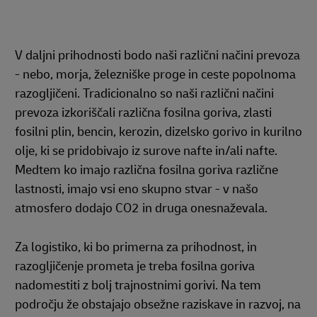
V daljni prihodnosti bodo naši različni načini prevoza
- nebo, morja, železniške proge in ceste popolnoma
razogljičeni. Tradicionalno so naši različni načini
prevoza izkoriščali različna fosilna goriva, zlasti
fosilni plin, bencin, kerozin, dizelsko gorivo in kurilno
olje, ki se pridobivajo iz surove nafte in/ali nafte.
Medtem ko imajo različna fosilna goriva različne
lastnosti, imajo vsi eno skupno stvar - v našo
atmosfero dodajo CO2 in druga onesnaževala.
Za logistiko, ki bo primerna za prihodnost, in
razogljičenje prometa je treba fosilna goriva
nadomestiti z bolj trajnostnimi gorivi. Na tem
področju že obstajajo obsežne raziskave in razvoj, na