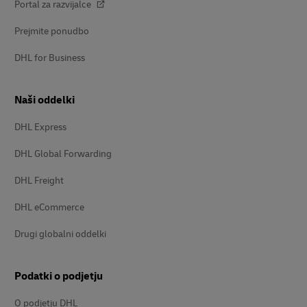
Portal za razvijalce
Prejmite ponudbo
DHL for Business
Naši oddelki
DHL Express
DHL Global Forwarding
DHL Freight
DHL eCommerce
Drugi globalni oddelki
Podatki o podjetju
O podjetju DHL