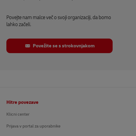
Povejte nam malce več o svoji organizaciji, da bomo
lahko začeli.
Povežite se s strokovnjakom
Noga
Hitre povezave
Klicni center
Prijava v portal za uporabnike