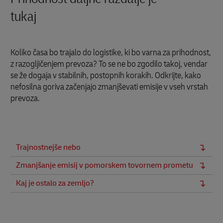
tukaj
Koliko časa bo trajalo do logistike, ki bo varna za prihodnost,
z razogljičenjem prevoza? To se ne bo zgodilo takoj, vendar
se že dogaja v stabilnih, postopnih korakih. Odkrijte, kako
nefosilna goriva začenjajo zmanjševati emisije v vseh vrstah
prevoza.
Trajnostnejše nebo
Zmanjšanje emisij v pomorskem tovornem prometu
Kaj je ostalo za zemljo?