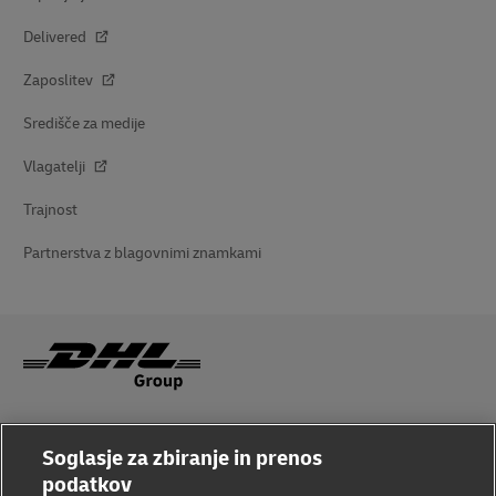
Delivered
Zaposlitev
Središče za medije
Vlagatelji
Trajnost
Partnerstva z blagovnimi znamkami
Ozaveščenost o prevarah
Soglasje za zbiranje in prenos
Pravno obvestilo
podatkov