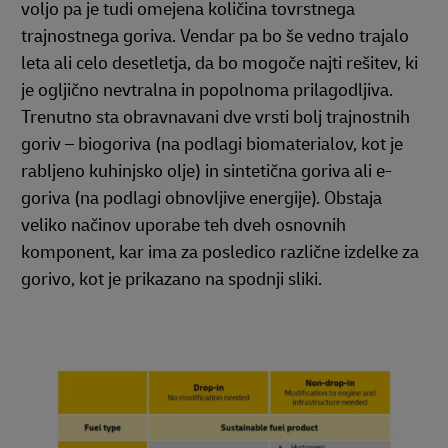
voljo pa je tudi omejena količina tovrstnega
trajnostnega goriva. Vendar pa bo še vedno trajalo
leta ali celo desetletja, da bo mogoče najti rešitev, ki
je ogljično nevtralna in popolnoma prilagodljiva.
Trenutno sta obravnavani dve vrsti bolj trajnostnih
goriv – biogoriva (na podlagi biomaterialov, kot je
rabljeno kuhinjsko olje) in sintetična goriva ali e-
goriva (na podlagi obnovljive energije). Obstaja
veliko načinov uporabe teh dveh osnovnih
komponent, kar ima za posledico različne izdelke za
gorivo, kot je prikazano na spodnji sliki.