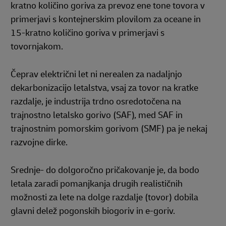
kratno količino goriva za prevoz ene tone tovora v
primerjavi s kontejnerskim plovilom za oceane in
15-kratno količino goriva v primerjavi s
tovornjakom.
Čeprav električni let ni nerealen za nadaljnjo
dekarbonizacijo letalstva, vsaj za tovor na kratke
razdalje, je industrija trdno osredotočena na
trajnostno letalsko gorivo (SAF), med SAF in
trajnostnim pomorskim gorivom (SMF) pa je nekaj
razvojne dirke.
Srednje- do dolgoročno pričakovanje je, da bodo
letala zaradi pomanjkanja drugih realističnih
možnosti za lete na dolge razdalje (tovor) dobila
glavni delež pogonskih biogoriv in e-goriv.