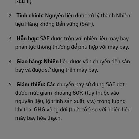
RED II).
Tinh chỉnh:
Nguyên liệu được xử lý thành Nhiên
liệu Hàng không Bền vững (SAF).
Hỗn hợp:
SAF được trộn với nhiên liệu máy bay
phản lực thông thường để phù hợp với máy bay.
Giao hàng: Nhiên
liệu được vận chuyển đến sân
bay và được sử dụng trên máy bay.
Giảm thiểu: Các
chuyến bay sử dụng SAF đạt
được mức giảm khoảng 80% (tùy thuộc vào
nguyên liệu, lộ trình sản xuất, v.v.) trong lượng
khí thải GHG vòng đời (thức tốt) so với nhiên liệu
máy bay hóa thạch.