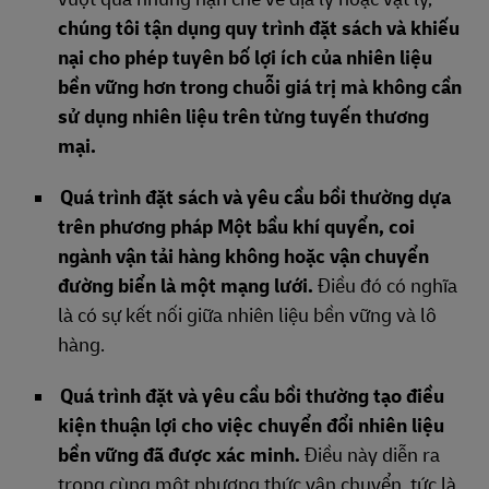
chúng tôi tận dụng quy trình đặt sách và khiếu
nại cho phép tuyên bố lợi ích của nhiên liệu
bền vững hơn trong chuỗi giá trị mà không cần
sử dụng nhiên liệu trên từng tuyến thương
mại.
Quá trình đặt sách và yêu cầu bồi thường dựa
trên phương pháp Một bầu khí quyển, coi
ngành vận tải hàng không hoặc vận chuyển
đường biển là một mạng lưới.
Điều đó có nghĩa
là có sự kết nối giữa nhiên liệu bền vững và lô
hàng.
Quá trình đặt và yêu cầu bồi thường tạo điều
kiện thuận lợi cho việc chuyển đổi nhiên liệu
bền vững đã được xác minh.
Điều này diễn ra
trong cùng một phương thức vận chuyển, tức là