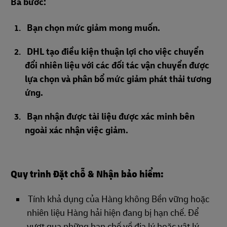
Ba bước:
Bạn chọn mức giảm mong muốn.
DHL tạo điều kiện thuận lợi cho việc chuyển
đổi nhiên liệu với các đối tác vận chuyển được
lựa chọn và phân bổ mức giảm phát thải tương
ứng.
Bạn nhận được tài liệu được xác minh bên
ngoài xác nhận việc giảm.
Quy trình Đặt chỗ & Nhận bảo hiểm:
Tính khả dụng của Hàng không Bền vững hoặc
nhiên liệu Hàng hải hiện đang bị hạn chế. Để
vượt qua những hạn chế về địa lý hoặc vật lý,