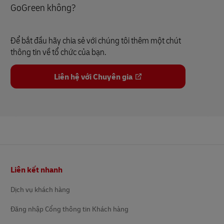
GoGreen không?
Để bắt đầu hãy chia sẻ với chúng tôi thêm một chút
thông tin về tổ chức của bạn.
Liên hệ với Chuyên gia
Chân
Liên kết nhanh
trang
Dịch vụ khách hàng
Đăng nhập Cổng thông tin Khách hàng