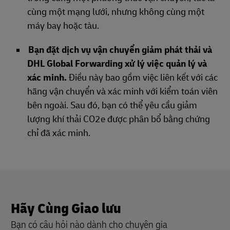
cùng một mạng lưới, nhưng không cùng một
máy bay hoặc tàu.
Bạn đặt dịch vụ vận chuyển giảm phát thải và
DHL Global Forwarding xử lý việc quản lý và
xác minh.
Điều này bao gồm việc liên kết với các
hãng vận chuyển và xác minh với kiểm toán viên
bên ngoài. Sau đó, bạn có thể yêu cầu giảm
lượng khí thải CO2e được phân bổ bằng chứng
chỉ đã xác minh.
Hãy Cùng Giao lưu
Bạn có câu hỏi nào dành cho chuyên gia