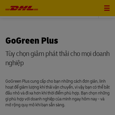
DHL GLOBAL FORWARDING
GoGreen Plus
Tùy chọn giảm phát thải cho mọi doanh
nghiệp
GoGreen Plus cung cấp cho bạn những cách đơn giản, linh
hoạt để giảm lượng khí thải vận chuyển, vì vậy bạn có thể bắt
đầu nhỏ và đi xa hơn khi thời điểm phù hợp. Bạn chọn những
gì phù hợp với doanh nghiệp của mình ngay hôm nay - và
mở rộng quy mô khi bạn sẵn sàng.